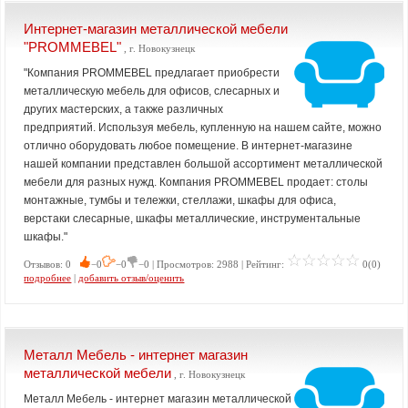
Интернет-магазин металлической мебели
"PROMMEBEL"
, г. Новокузнецк
"Компания PROMMEBEL предлагает приобрести
металлическую мебель для офисов, слесарных и
других мастерских, а также различных
предприятий. Используя мебель, купленную на нашем сайте, можно
отлично оборудовать любое помещение. В интернет-магазине
нашей компании представлен большой ассортимент металлической
мебели для разных нужд. Компания PROMMEBEL продает: столы
монтажные, тумбы и тележки, стеллажи, шкафы для офиса,
верстаки слесарные, шкафы металлические, инструментальные
шкафы."
Отзывов: 0
−0
−0
−0 | Просмотров: 2988 | Рейтинг:
0(0)
подробнее
|
добавить отзыв/оценить
Металл Мебель - интернет магазин
металлической мебели
, г. Новокузнецк
Металл Мебель - интернет магазин металлической