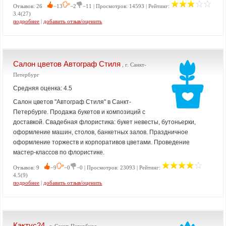
Отзывов: 26
−13
−2
−11 | Просмотров: 14593 | Рейтинг:
3.4(27)
подробнее
|
добавить отзыв/оценить
Салон цветов Автограф Стиля
, г. Санкт-
Петербург
Средняя оценка: 4.5
Салон цветов "Автограф Стиля" в Санкт-
Петербурге. Продажа букетов и композиций с
доставкой. Свадебная флористика: букет невесты, бутоньерки,
оформление машин, столов, банкетных залов. Праздничное
оформление торжеств и корпоративов цветами. Проведение
мастер-классов по флористике.
Отзывов: 9
−9
−0
−0 | Просмотров: 23093 | Рейтинг:
4.5(9)
подробнее
|
добавить отзыв/оценить
Кактус24