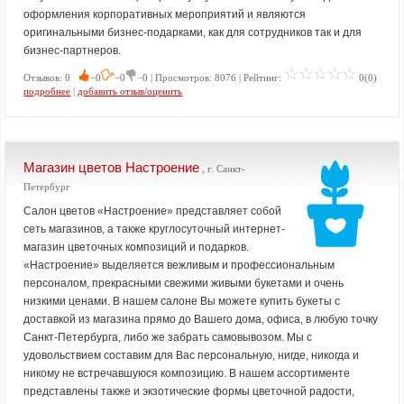
оформления корпоративных мероприятий и являются
оригинальными бизнес-подарками, как для сотрудников так и для
бизнес-партнеров.
Отзывов: 0
−0
−0
−0 | Просмотров: 8076 | Рейтинг:
0(0)
подробнее
|
добавить отзыв/оценить
Магазин цветов Настроение
, г. Санкт-
Петербург
Салон цветов «Настроение» представляет собой
сеть магазинов, а также круглосуточный интернет-
магазин цветочных композиций и подарков.
«Настроение» выделяется вежливым и профессиональным
персоналом, прекрасными свежими живыми букетами и очень
низкими ценами. В нашем салоне Вы можете купить букеты с
доставкой из магазина прямо до Вашего дома, офиса, в любую точку
Санкт-Петербурга, либо же забрать самовывозом. Мы с
удовольствием составим для Вас персональную, нигде, никогда и
никому не встречавшуюся композицию. В нашем ассортименте
представлены также и экзотические формы цветочной радости,