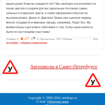
ваших руках! Кому вы подарите его? Мы свободно изъясняемся на
языке цветов и создаем для вас идеальные послания самых
сильных и искренних чувств, а также оформляем события на
высоком уровне. Декор от Дмитрия Туркан уже оценили лидеры
многих государств и мировые звезды, например, Леди Гага. Мы
внимательны к деталям и заботимся о том, чтобы наши клиенты
были по-настоящему счастливы!
Отзывов: 0
−0
−0
−0 | Просмотров: 7925 | Рейтинг:
0(0)
подробнее
|
добавить отзыв/оценить
Автошколы в Санкт-Петербурге
Copyright © 2008-
2026 rateshops.ru
E-mail:
Обратная связь