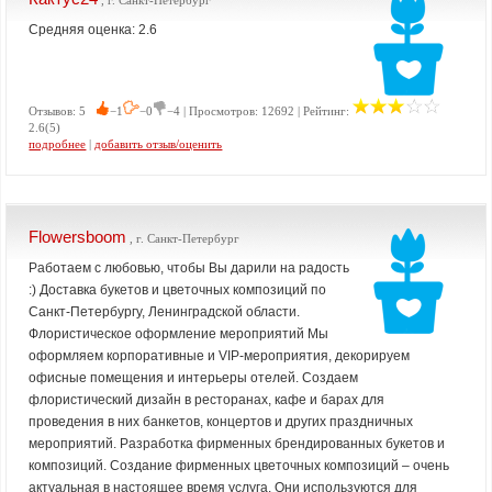
, г. Санкт-Петербург
Средняя оценка: 2.6
Отзывов: 5
−1
−0
−4 | Просмотров: 12692 | Рейтинг:
2.6(5)
подробнее
|
добавить отзыв/оценить
Flowersboom
, г. Санкт-Петербург
Работаем с любовью, чтобы Вы дарили на радость
:) Доставка букетов и цветочных композиций по
Санкт-Петербургу, Ленинградской области.
Флористическое оформление мероприятий Мы
оформляем корпоративные и VIP-мероприятия, декорируем
офисные помещения и интерьеры отелей. Создаем
флористический дизайн в ресторанах, кафе и барах для
проведения в них банкетов, концертов и других праздничных
мероприятий. Разработка фирменных брендированных букетов и
композиций. Создание фирменных цветочных композиций – очень
актуальная в настоящее время услуга. Они используются для