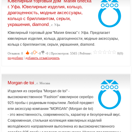
Ювелирный торговый дом "Магия блеска"
г. Уфа. Ювелирные изделия, кольцо,
драгоценность, модные аксессуары,
кольцо с бриллиантом, серьги,
украшения, diamond
, г. Уфа
Ювелирный торговый дом "Магия блеска" г. Уфа. Предлагает
ювелирные изделия, кольца, драгоценности, модные аксессуары,
кольца с бриллиантом, серьги, украшения, diamond.
Отзывов: 0
−0
−0
−0 | Просмотров: 5565 | Рейтинг:
0(0)
подробнее
|
добавить отзыв/оценить
Morgan de toi
, г. Москва
Изделия из серебра "Morgan de toi" -
высококачественное "Fashion" ювелирное серебро
925 пробы с родиевым покрытием. Любой предмет
или аксессуар компании "MORGAN" (Morgan de toi)
- это женственность, современность, характер и безупречный вкус.
Современная, стильная коллекция ювелирных изделий
молодёжного направления выполнена из высококачественного