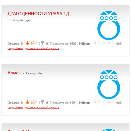
ДРАГОЦЕННОСТИ УРАЛА ТД
,
г. Екатеринбург
Отзывов: 0
−0
−0
−0 | Просмотров: 3609 | Рейтинг:
0(0)
подробнее
|
добавить отзыв/оценить
Алмаз
, г. Екатеринбург
Отзывов: 0
−0
−0
−0 | Просмотров: 3494 | Рейтинг:
0(0)
подробнее
|
добавить отзыв/оценить