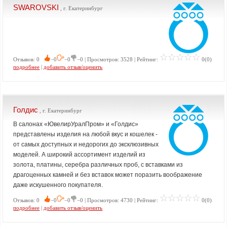
SWAROVSKI
, г. Екатеринбург
Отзывов: 0
−0
−0
−0 | Просмотров: 3528 | Рейтинг:
0(0)
подробнее
|
добавить отзыв/оценить
Голдис
, г. Екатеринбург
В салонах «ЮвелирУралПром» и «Голдис»
представлены изделия на любой вкус и кошелек -
от самых доступных и недорогих до эксклюзивных
моделей. А широкий ассортимент изделий из
золота, платины, серебра различных проб, с вставками из
драгоценных камней и без вставок может поразить воображение
даже искушенного покупателя.
Отзывов: 0
−0
−0
−0 | Просмотров: 4730 | Рейтинг:
0(0)
подробнее
|
добавить отзыв/оценить