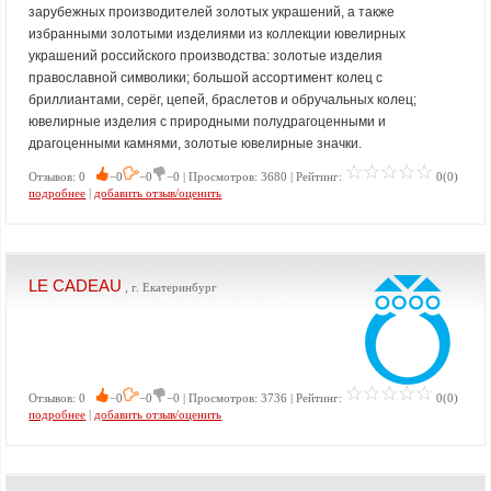
зарубежных производителей золотых украшений, а также
избранными золотыми изделиями из коллекции ювелирных
украшений российского производства: золотые изделия
православной символики; большой ассортимент колец с
бриллиантами, серёг, цепей, браслетов и обручальных колец;
ювелирные изделия с природными полудрагоценными и
драгоценными камнями, золотые ювелирные значки.
Отзывов: 0
−0
−0
−0 | Просмотров: 3680 | Рейтинг:
0(0)
подробнее
|
добавить отзыв/оценить
LE CADEAU
, г. Екатеринбург
Отзывов: 0
−0
−0
−0 | Просмотров: 3736 | Рейтинг:
0(0)
подробнее
|
добавить отзыв/оценить