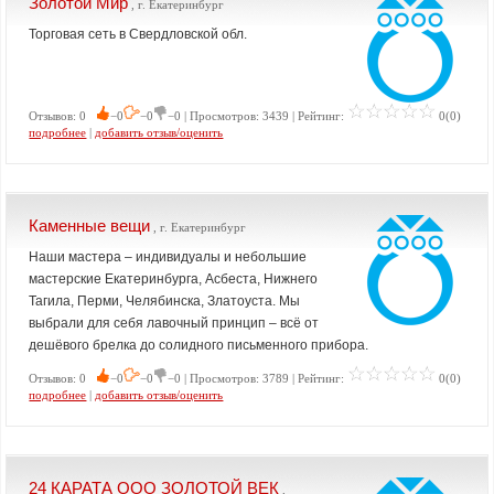
Золотой Мир
, г. Екатеринбург
Торговая сеть в Свердловской обл.
Отзывов: 0
−0
−0
−0 | Просмотров: 3439 | Рейтинг:
0(0)
подробнее
|
добавить отзыв/оценить
Каменные вещи
, г. Екатеринбург
Наши мастера – индивидуалы и небольшие
мастерские Екатеринбурга, Асбеста, Нижнего
Тагила, Перми, Челябинска, Златоуста. Мы
выбрали для себя лавочный принцип – всё от
дешёвого брелка до солидного письменного прибора.
Отзывов: 0
−0
−0
−0 | Просмотров: 3789 | Рейтинг:
0(0)
подробнее
|
добавить отзыв/оценить
24 КАРАТА ООО ЗОЛОТОЙ ВЕК
,