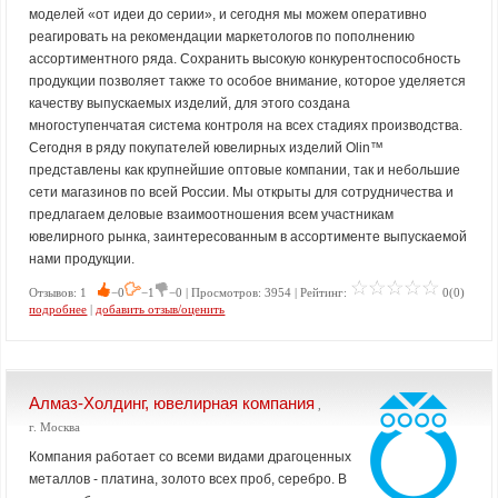
моделей «от идеи до серии», и сегодня мы можем оперативно
реагировать на рекомендации маркетологов по пополнению
ассортиментного ряда. Сохранить высокую конкурентоспособность
продукции позволяет также то особое внимание, которое уделяется
качеству выпускаемых изделий, для этого создана
многоступенчатая система контроля на всех стадиях производства.
Сегодня в ряду покупателей ювелирных изделий Olin™
представлены как крупнейшие оптовые компании, так и небольшие
сети магазинов по всей России. Мы открыты для сотрудничества и
предлагаем деловые взаимоотношения всем участникам
ювелирного рынка, заинтересованным в ассортименте выпускаемой
нами продукции.
Отзывов: 1
−0
−1
−0 | Просмотров: 3954 | Рейтинг:
0(0)
подробнее
|
добавить отзыв/оценить
Алмаз-Холдинг, ювелирная компания
,
г. Москва
Компания работает со всеми видами драгоценных
металлов - платина, золото всех проб, серебро. В