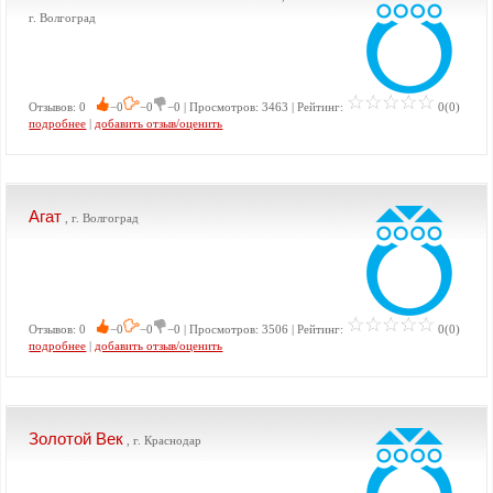
г. Волгоград
Отзывов: 0
−0
−0
−0 | Просмотров: 3463 | Рейтинг:
0(0)
подробнее
|
добавить отзыв/оценить
Агат
, г. Волгоград
Отзывов: 0
−0
−0
−0 | Просмотров: 3506 | Рейтинг:
0(0)
подробнее
|
добавить отзыв/оценить
Золотой Век
, г. Краснодар