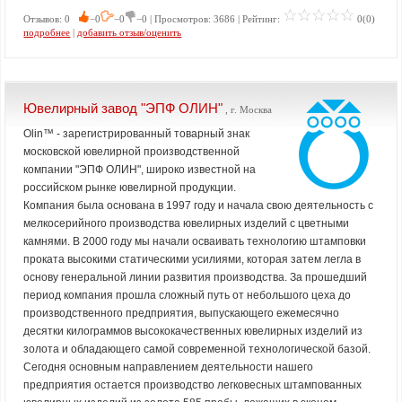
Отзывов: 0
−0
−0
−0 | Просмотров: 3686 | Рейтинг:
0(0)
подробнее
|
добавить отзыв/оценить
Ювелирный завод "ЭПФ ОЛИН"
, г. Москва
Olin™ - зарегистрированный товарный знак
московской ювелирной производственной
компании "ЭПФ ОЛИН", широко известной на
российском рынке ювелирной продукции.
Компания была основана в 1997 году и начала свою деятельность с
мелкосерийного производства ювелирных изделий с цветными
камнями. В 2000 году мы начали осваивать технологию штамповки
проката высокими статическими усилиями, которая затем легла в
основу генеральной линии развития производства. За прошедший
период компания прошла сложный путь от небольшого цеха до
производственного предприятия, выпускающего ежемесячно
десятки килограммов высококачественных ювелирных изделий из
золота и обладающего самой современной технологической базой.
Сегодня основным направлением деятельности нашего
предприятия остается производство легковесных штампованных