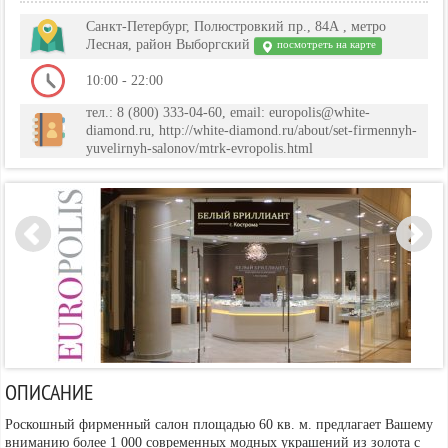
Санкт-Петербург, Полюстровкий пр., 84А , метро
Лесная, район Выборгский
посмотреть на карте
10:00 - 22:00
тел.: 8 (800) 333-04-60, email: europolis@white-
diamond.ru, http://white-diamond.ru/about/set-firmennyh-
yuvelirnyh-salonov/mtrk-evropolis.html
ОПИСАНИЕ
Роскошный фирменный салон площадью 60 кв. м. предлагает Вашему
вниманию более 1 000 современных модных украшений из золота с