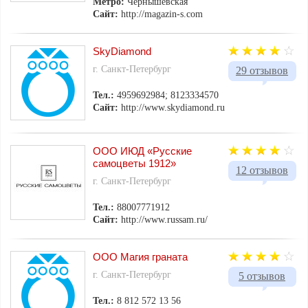
Метро:
Чернышевская
Сайт:
http://magazin-s.com
SkyDiamond
г. Санкт-Петербург
29 отзывов
Тел.:
4959692984; 8123334570
Сайт:
http://www.skydiamond.ru
ООО ИЮД «Русские
самоцветы 1912»
12 отзывов
г. Санкт-Петербург
Тел.:
88007771912
Сайт:
http://www.russam.ru/
ООО Магия граната
г. Санкт-Петербург
5 отзывов
Тел.:
8 812 572 13 56