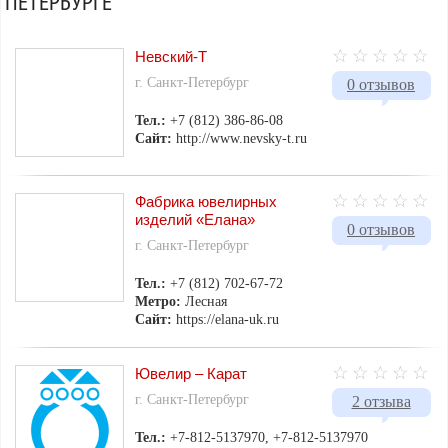
ПЕТЕРБУРГЕ
Невский-Т
г. Санкт-Петербург
0 отзывов
Тел.:
+7 (812) 386-86-08
Сайт:
http://www.nevsky-t.ru
Фабрика ювелирных
изделий «Елана»
0 отзывов
г. Санкт-Петербург
Тел.:
+7 (812) 702-67-72
Метро:
Лесная
Сайт:
https://elana-uk.ru
Ювелир – Карат
г. Санкт-Петербург
2 отзыва
Тел.:
+7-812-5137970, +7-812-5137970