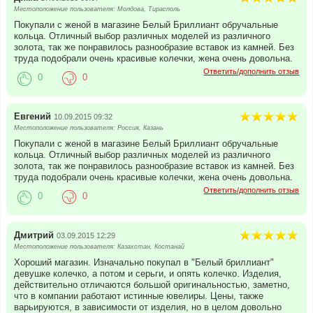
Местоположение пользователя: Молдова, Тирасполь
Покупали с женой в магазине Белый Бриллиант обручальные
кольца. Отличный выбор различных моделей из различного
золота, так же понравилось разнообразие вставок из камней. Без
труда подобрали очень красивые колечки, жена очень довольна.
Ответить/дополнить отзыв
0
0
Евгений
10.09.2015 09:32
Местоположение пользователя: Россия, Казань
Покупали с женой в магазине Белый Бриллиант обручальные
кольца. Отличный выбор различных моделей из различного
золота, так же понравилось разнообразие вставок из камней. Без
труда подобрали очень красивые колечки, жена очень довольна.
Ответить/дополнить отзыв
0
0
Дмитрий
03.09.2015 12:29
Местоположение пользователя: Казахстан, Костанай
Хороший магазин. Изначально покупал в "Белый бриллиант"
девушке колечко, а потом и серьги, и опять колечко. Изделия,
действительно отличаются большой оригинальностью, заметно,
что в компании работают истинные ювелиры. Цены, также
варьируются, в зависимости от изделия, но в целом довольно