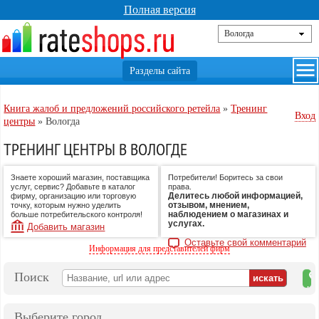
Полная версия
Книга жалоб и предложений российского ретейла
»
Тренинг
Вход
центры
»
Вологда
ТРЕНИНГ ЦЕНТРЫ В ВОЛОГДЕ
Знаете хороший магазин, поставщика
Потребители! Боритесь за свои
услуг, сервис? Добавьте в каталог
права.
Делитесь любой информацией,
фирму, организацию или торговую
отзывом, мнением,
точку, которым нужно уделить
наблюдением о магазинах и
больше потребительского контроля!
услугах.
Добавить магазин
Оставьте свой комментарий
Информация для представителей фирм
Поиск
на
ка
Выберите город