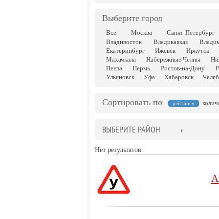
Выберите город
Все
Москва
Санкт-Петербург
Владивосток
Владикавказ
Влади
Екатеринбург
Ижевск
Иркутск
Махачкала
Набережные Челны
Ни
Пенза
Пермь
Ростов-на-Дону
Р
Ульяновск
Уфа
Хабаровск
Челяб
Сортировать по
колич
рейтингу
ВЫБЕРИТЕ РАЙОН
Нет результатов.
А