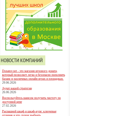
НОВОСТИ КОМПАНИЙ
Donatov.net - это магазин игрового доната,
который позволяет легко и безопасно пополнить
баланс в различных онлайн играх и площадках.
29.06.2026
Аудит вашей стратегии
26.06.2026
Воспользуйтесь шансом получить чистоту по
доступной цене
27.02.2026
Распашной шкаф и шкаф-купе: ключевые
отличия и что лучше выбрать