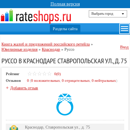
Полная версия
Книга жалоб и предложений российского ретейла
»
Вход
Ювелирные изделия
»
Краснодар
»
Руссо
РУССО В КРАСНОДАРЕ СТАВРОПОЛЬСКАЯ УЛ., Д. 75
Рейтинг
0(0)
Отзывов
0
(
0 положительных
,
0 отрицательных
,
0 нейтральных
)
+
Добавить отзыв
Краснодар, Ставропольская ул., д. 75