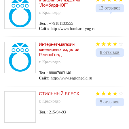
"Ломбард-ЮГ"
13 отзывов
г. Краснодар
Тел.:
+79181133555
Сайт:
http://www.lombard-yug.ru
Интернет-магазин
ювелирных изделий
8 отзывов
РегионГолд
г. Краснодар
Тел.:
88007003140
Сайт:
http://www.regiongold.ru
СТИЛЬНЫЙ БЛЕСК
г. Краснодар
5 отзывов
Тел.:
215-94-93