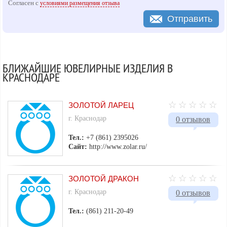
Согласен с
условиями размещения отзыва
Отправить
БЛИЖАЙШИЕ ЮВЕЛИРНЫЕ ИЗДЕЛИЯ В
КРАСНОДАРЕ
ЗОЛОТОЙ ЛАРЕЦ
г. Краснодар
0 отзывов
Тел.:
+7 (861) 2395026
Сайт:
http://www.zolar.ru/
ЗОЛОТОЙ ДРАКОН
г. Краснодар
0 отзывов
Тел.:
(861) 211-20-49