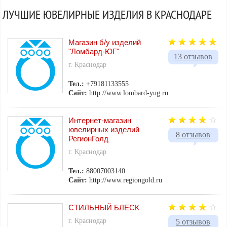
ЛУЧШИЕ ЮВЕЛИРНЫЕ ИЗДЕЛИЯ В КРАСНОДАРЕ
Магазин б/у изделий
"Ломбард-ЮГ"
13 отзывов
г. Краснодар
Тел.:
+79181133555
Сайт:
http://www.lombard-yug.ru
Интернет-магазин
ювелирных изделий
8 отзывов
РегионГолд
г. Краснодар
Тел.:
88007003140
Сайт:
http://www.regiongold.ru
СТИЛЬНЫЙ БЛЕСК
г. Краснодар
5 отзывов