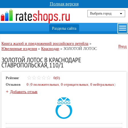
Полная версия
Книга жалоб и предложений российского ретейла
»
Вход
Ювелирные изделия
»
Краснодар
»
ЗОЛОТОЙ ЛОТОС
ЗОЛОТОЙ ЛОТОС В КРАСНОДАРЕ
СТАВРОПОЛЬСКАЯ, 110/1
Рейтинг
0(0)
Отзывов
0
(
0 положительных
,
0 отрицательных
,
0 нейтральных
)
+
Добавить отзыв