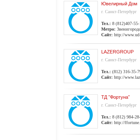
Ювелирный Дом
г. Санкт-Петербург
Тел.:
8 (812)407-55-
Метро:
Звенигород
Сайт:
http://www.ud
LAZERGROUP
г. Санкт-Петербург
Тел.:
(812) 316-35-7
Сайт:
http://www.laz
ТД "Фортуна"
г. Санкт-Петербург
Тел.:
8 (812) 984-28
Сайт:
http://ffortune