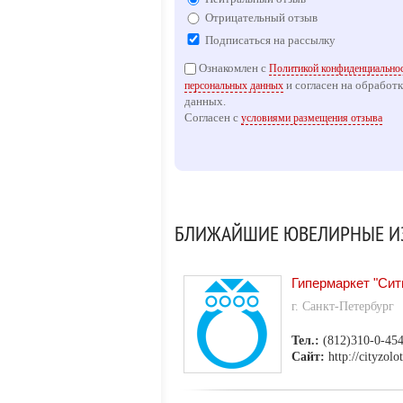
Отрицательный отзыв
Подписаться на рассылку
Ознакомлен с
Политикой конфиденциальнос
и согласен на обработ
персональных данных
данных.
Согласен с
условиями размещения отзыва
БЛИЖАЙШИЕ ЮВЕЛИРНЫЕ ИЗ
Гипермаркет "Сит
г. Санкт-Петербург
Тел.:
(812)310-0-45
Сайт:
http://cityzolo