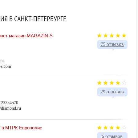
Я В САНКТ-ПЕТЕРБУРГЕ
нет магазин MAGAZIN-S
75 отзывов
ая
-s.com
29 отзывов
123334570
ydiamond.ru
 в МТРК Европолис
6 отзывов