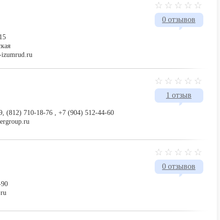
0 отзывов
15
ская
-izumrud.ru
1 отзыв
9, (812) 710-18-76 , +7 (904) 512-44-60
ergroup.ru
0 отзывов
-90
.ru