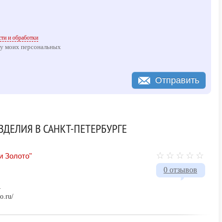
ти и обработки
ку моих персональных
Отправить
ДЕЛИЯ В САНКТ-ПЕТЕРБУРГЕ
и Золото"
0 отзывов
4
to.ru/