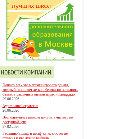
НОВОСТИ КОМПАНИЙ
Donatov.net - это магазин игрового доната,
который позволяет легко и безопасно пополнить
баланс в различных онлайн играх и площадках.
29.06.2026
Аудит вашей стратегии
26.06.2026
Воспользуйтесь шансом получить чистоту по
доступной цене
27.02.2026
Распашной шкаф и шкаф-купе: ключевые
отличия и что лучше выбрать