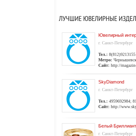
ЛУЧШИЕ ЮВЕЛИРНЫЕ ИЗДЕЛИ
Ювелирный интер
г. Санкт-Петербург
Тел.:
8(812)9213155
Метро:
Чернышевск
Сайт:
http://magazin
SkyDiamond
г. Санкт-Петербург
Тел.:
4959692984; 8
Сайт:
http://www.sk
Белый Бриллиант
г. Санкт-Петербург