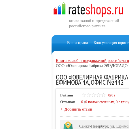
книга жалоб и предложений
российского ритейла
Ваши права
Консультация юрист
Книга жалоб и предложений российского
ООО «Ювелирная фабрика ЭЛЬДОРАДО 
ООО «ЮВЕЛИРНАЯ ФАБРИКА Э
ЕФИМОВА 4А, ОФИС №442
Рейтинг
0(0)
Отзывов
0
(
0 положительных
,
0 отриц
+
Добавить отзыв
Санкт-Петербург, ул. Ефим