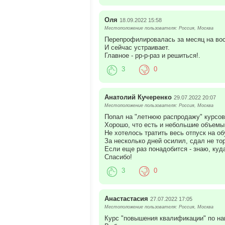
Оля
18.09.2022 15:58
Местоположение пользователя: Россия, Москва
Перепрофилировалась за месяц на вос
И сейчас устраивает.
Главное - рр-р-раз и решиться!.
3
0
Анатолий Кучеренко
29.07.2022 20:07
Местоположение пользователя: Россия, Москва
Попал на "летнюю распродажу" курсов
Хорошо, что есть и небольшие объемы
Не хотелось тратить весь отпуск на об
За несколько дней осилил, сдал не то
Если еще раз понадобится - знаю, куда
Спасибо!
3
0
Анастастасия
27.07.2022 17:05
Местоположение пользователя: Россия, Москва
Курс "повышения квалификации" по на