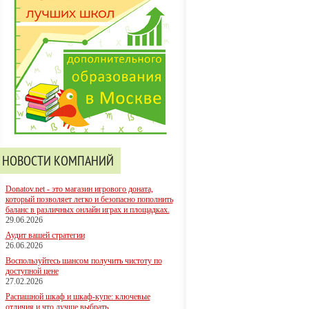
НОВОСТИ КОМПАНИЙ
Donatov.net - это магазин игрового доната,
который позволяет легко и безопасно пополнить
баланс в различных онлайн играх и площадках.
29.06.2026
Аудит вашей стратегии
26.06.2026
Воспользуйтесь шансом получить чистоту по
доступной цене
27.02.2026
Распашной шкаф и шкаф-купе: ключевые
отличия и что лучше выбрать