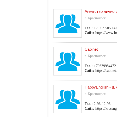
Агентство личног
г. Красноярск
Тел.:
+7 953 585 14 
Сайт:
https://www.br
Cabinet
г. Красноярск
Тел.:
+79339984472
Сайт:
https://cabinet
HappyEnglish - Ш
г. Красноярск
Тел.:
2-96-12-96
Сайт:
https://kraseng