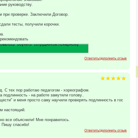
ние руководству.
и при проверке. Заключили Договор.
сдали тесты, получили корочки.
а.
 рекомендовать
Ответить/дополнить отзыв
д. С тех пор работаю педагогом - хореографом.
 подлинность - на работе замутили голову..
щести" и меня просто саму научили проверять подлинность в гос
ом настоящий.
но все объяснили! Мне понравилось.
. Пишу спасибо!
Ответить/дополнить отзыв