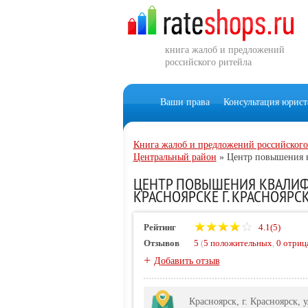
книга жалоб и предложений
российского ритейла
Ваши права
Консультация юрист
Книга жалоб и предложений российского
Центральный район
»
Центр повышения 
ЦЕНТР ПОВЫШЕНИЯ КВАЛИФ
КРАСНОЯРСКЕ Г. КРАСНОЯРСК,
Рейтинг
4.1(5)
Отзывов
5
(
5 положительных
,
0 отриц
+
Добавить отзыв
Красноярск, г. Красноярск,