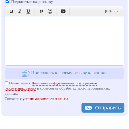
Подписаться на рассылку






[BBcode]
Приложить к своему отзыву картинки
Ознакомлен с
Политикой конфиденциальности и обработки
и согласен на обработку моих персональных
персональных данных
данных.
Согласен с
условиями размещения отзыва
Отправить