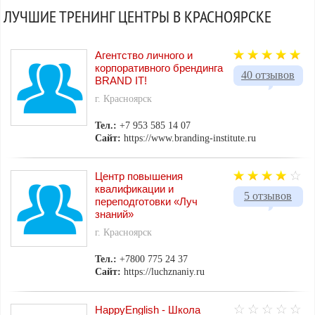
ЛУЧШИЕ ТРЕНИНГ ЦЕНТРЫ В КРАСНОЯРСКЕ
Агентство личного и
корпоративного брендинга
40 отзывов
BRAND IT!
г. Красноярск
Тел.:
+7 953 585 14 07
Сайт:
https://www.branding-institute.ru
Центр повышения
квалификации и
5 отзывов
переподготовки «Луч
знаний»
г. Красноярск
Тел.:
+7800 775 24 37
Сайт:
https://luchznaniy.ru
HappyEnglish - Школа