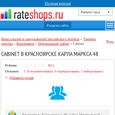
Полная версия
Книга жалоб и предложений российского ретейла
»
Тренинг
Вход
центры
»
Красноярск
»
Центральный район
»
Cabinet
CABINET В КРАСНОЯРСКЕ КАРЛА МАРКСА 48
Рейтинг
0(1)
Отзывов
1
(
0 положительных
,
0 отрицательных
,
1 нейтральных
)
+
Добавить отзыв
Красноярск, Карла маркса 48, район Центральный