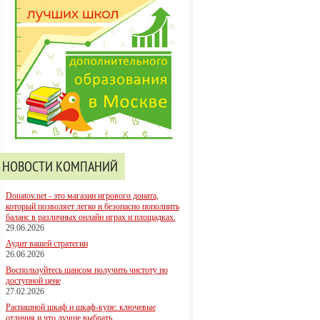
НОВОСТИ КОМПАНИЙ
Donatov.net - это магазин игрового доната,
который позволяет легко и безопасно пополнить
баланс в различных онлайн играх и площадках.
29.06.2026
Аудит вашей стратегии
26.06.2026
Воспользуйтесь шансом получить чистоту по
доступной цене
27.02.2026
Распашной шкаф и шкаф-купе: ключевые
отличия и что лучше выбрать