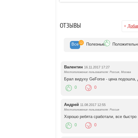
ОТЗЫВЫ
+
Добав
12
Все
Полезн
ые
Положит
ельн
Валентин
16.11.2017 17:27
Местоположение пользователя: Россия, Москва
Брал видуху GeForse - цена подошла, 
0
0
Андрей
11.08.2017 12:55
Местоположение пользователя: Россия
Хорошо ребята сработали, все быстро
0
0