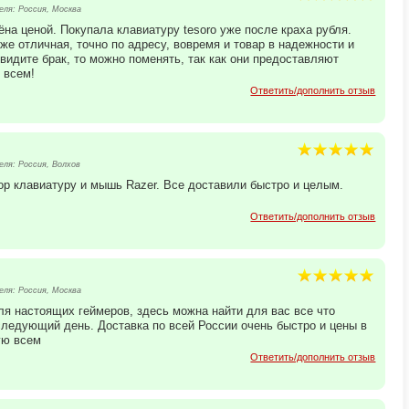
ля: Россия, Москва
на ценой. Покупала клавиатуру tesoro уже после краха рубля.
же отличная, точно по адресу, вовремя и товар в надежности и
видите брак, то можно поменять, так как они предоставляют
 всем!
Ответить/дополнить отзыв
ля: Россия, Волхов
ор клавиатуру и мышь Razer. Все доставили быстро и целым.
Ответить/дополнить отзыв
ля: Россия, Москва
я настоящих геймеров, здесь можна найти для вас все что
следующий день. Доставка по всей России очень быстро и цены в
ую всем
Ответить/дополнить отзыв