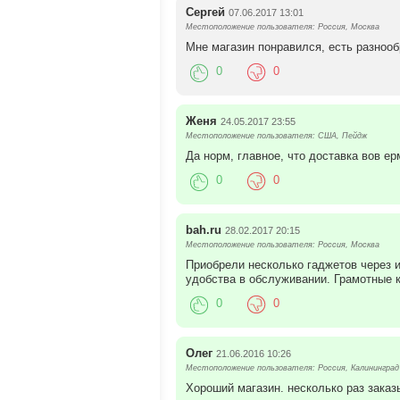
Сергей
07.06.2017 13:01
Местоположение пользователя: Россия, Москва
Мне магазин понравился, есть разноо
0
0
Женя
24.05.2017 23:55
Местоположение пользователя: США, Пейдж
Да норм, главное, что доставка вов ер
0
0
bah.ru
28.02.2017 20:15
Местоположение пользователя: Россия, Москва
Приобрели несколько гаджетов через и
удобства в обслуживании. Грамотные 
0
0
Олег
21.06.2016 10:26
Местоположение пользователя: Россия, Калининград
Хороший магазин. несколько раз заказ