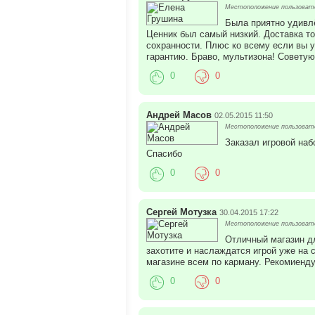
Местоположение пользовате
Была приятно удивлё
Ценник был самый низкий. Доставка то
сохранности. Плюс ко всему если вы у
гарантию. Браво, мультизона! Советую
0
0
Андрей Масов
02.05.2015 11:50
Местоположение пользовате
Заказал игровой наб
Спасибо
0
0
Сергей Мотузка
30.04.2015 17:22
Местоположение пользовате
Отличный магазин дл
захотите и наслаждатся игрой уже на 
магазине всем по карману. Рекомиенд
0
0