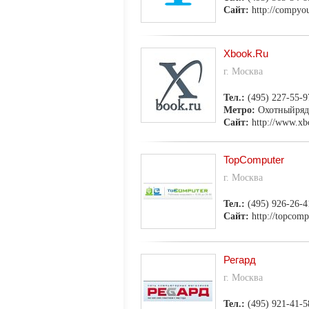
Сайт:
http://compyou
Xbook.Ru
г. Москва
Тел.:
(495) 227-55-9
Метро:
Охотныйряд
Сайт:
http://www.xb
TopComputer
г. Москва
Тел.:
(495) 926-26-4
Сайт:
http://topcomp
Регард
г. Москва
Тел.:
(495) 921-41-5