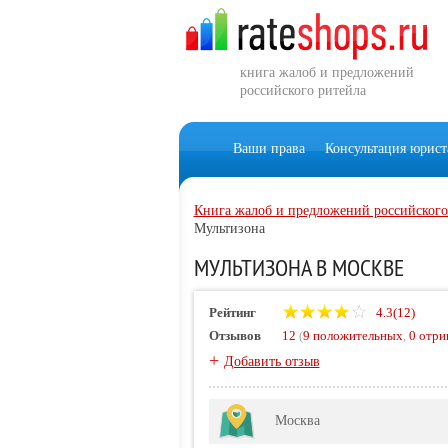
книга жалоб и предложений
российского ритейла
Ваши права
Консультация юрист
Книга жалоб и предложений российского
Мультизона
МУЛЬТИЗОНА В МОСКВЕ
Рейтинг
4.3(12)
Отзывов
12
(
9 положительных
,
0 отри
+
Добавить отзыв
Москва