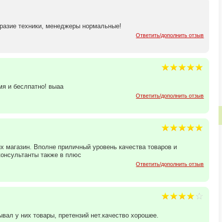
бразие техники, менеджеры нормальные!
Ответить/дополнить отзыв
мя и беслпатно! выаа
Ответить/дополнить отзыв
х магазин. Вполне приличный уровень качества товаров и
консультанты также в плюс
Ответить/дополнить отзыв
ывал у них товары, претензий нет.качество хорошее.