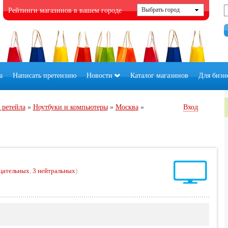
Рейтинги магазинов в вашем городе
а
Написать претензию
Новости
Каталог магазинов
Для бизн
 ретейла
»
Ноутбуки и компьютеры
»
Москва
»
Вход
цательных
,
3 нейтральных
)