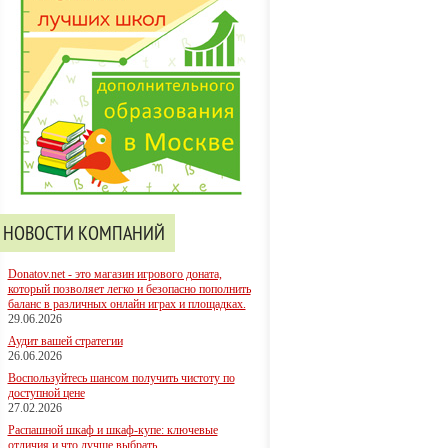
НОВОСТИ КОМПАНИЙ
Donatov.net - это магазин игрового доната,
который позволяет легко и безопасно пополнить
баланс в различных онлайн играх и площадках.
29.06.2026
Аудит вашей стратегии
26.06.2026
Воспользуйтесь шансом получить чистоту по
доступной цене
27.02.2026
Распашной шкаф и шкаф-купе: ключевые
отличия и что лучше выбрать