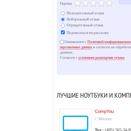
Оценка
Положительный отзыв
Нейтральный отзыв
Отрицательный отзыв
Подписаться на рассылку
Ознакомлен с
Политикой конфиденциальнос
и согласен на обработ
персональных данных
данных.
Согласен с
условиями размещения отзыва
ЛУЧШИЕ НОУТБУКИ И КОМП
CompYou
г. Москва
Тел.:
(495) 565-34-8