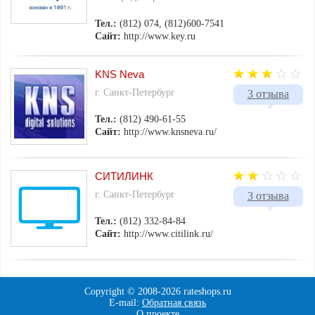
Тел.:
(812) 074, (812)600-7541
Сайт:
http://www.key.ru
KNS Neva
г. Санкт-Петербург
3 отзыва
Тел.:
(812) 490-61-55
Сайт:
http://www.knsneva.ru/
СИТИЛИНК
г. Санкт-Петербург
3 отзыва
Тел.:
(812) 332-84-84
Сайт:
http://www.citilink.ru/
Copyright © 2008-
2026 rateshops.ru
E-mail:
Обратная связь
О проекте