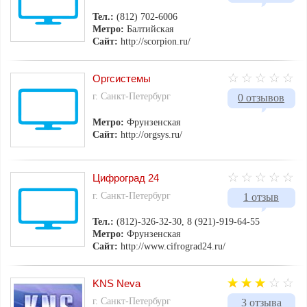
Тел.:
(812) 702-6006
Метро:
Балтийская
Сайт:
http://scorpion.ru/
Оргсистемы
г. Санкт-Петербург
0 отзывов
Метро:
Фрунзенская
Сайт:
http://orgsys.ru/
Цифроград 24
г. Санкт-Петербург
1 отзыв
Тел.:
(812)-326-32-30, 8 (921)-919-64-55
Метро:
Фрунзенская
Сайт:
http://www.cifrograd24.ru/
KNS Neva
г. Санкт-Петербург
3 отзыва