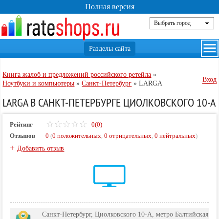
Полная версия
Книга жалоб и предложений российского ретейла
»
Вход
Ноутбуки и компьютеры
»
Санкт-Петербург
»
LARGA
LARGA В САНКТ-ПЕТЕРБУРГЕ ЦИОЛКОВСКОГО 10-А
Рейтинг
0(0)
Отзывов
0
(
0 положительных
,
0 отрицательных
,
0 нейтральных
)
+
Добавить отзыв
Санкт-Петербург, Циолковского 10-А, метро Балтийская