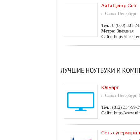
АйТи Центр Спб
г. Санкт-Петербург
Тел.:
8 (800) 301-24
Метро:
Звёздная
Сайт:
https://itcenter
ЛУЧШИЕ НОУТБУКИ И КОМПЬ
Юлмарт
г. Санкт-Петербург,
Тел.:
(812) 334-99-3
Сайт:
http://www.ul
Сеть супермарке