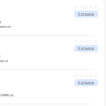
0 отзывов
8
store.ru/
0 отзывов
2
mis.ru
0 отзывов
0-8080.ru/