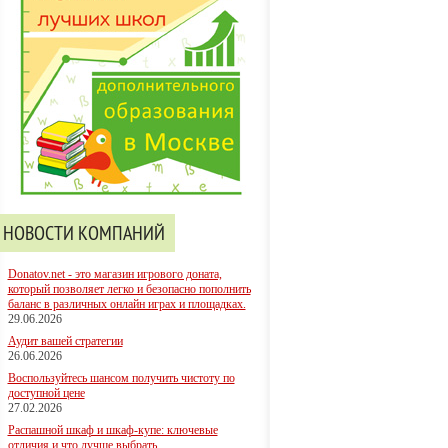
НОВОСТИ КОМПАНИЙ
Donatov.net - это магазин игрового доната,
который позволяет легко и безопасно пополнить
баланс в различных онлайн играх и площадках.
29.06.2026
Аудит вашей стратегии
26.06.2026
Воспользуйтесь шансом получить чистоту по
доступной цене
27.02.2026
Распашной шкаф и шкаф-купе: ключевые
отличия и что лучше выбрать