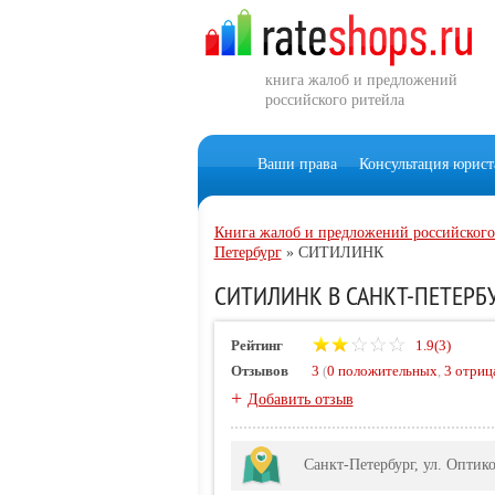
книга жалоб и предложений
российского ритейла
Ваши права
Консультация юрист
Книга жалоб и предложений российского
Петербург
»
СИТИЛИНК
СИТИЛИНК В САНКТ-ПЕТЕРБУР
Рейтинг
1.9(3)
Отзывов
3
(
0 положительных
,
3 отриц
+
Добавить отзыв
Санкт-Петербург, ул. Оптико