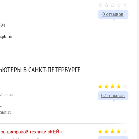
0 отзывов
-94
.spb.ru/
ЮТЕРЫ В САНКТ-ПЕТЕРБУРГЕ
 Москва
67 отзывов
9
mart.ru
тов цифровой техники «КЕЙ»