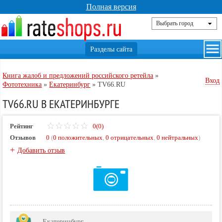
Полная версия
Книга жалоб и предложений российского ретейла
»
Вход
Фототехника
»
Екатеринбург
»
TV66.RU
TV66.RU В ЕКАТЕРИНБУРГЕ
Рейтинг
0(0)
Отзывов
0
(
0 положительных
,
0 отрицательных
,
0 нейтральных
)
+
Добавить отзыв
Екатеринбург