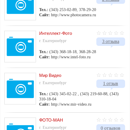
Тел.:
(343) 253-02-89, 378-29-20
Сайт:
http://www.photocamera.ru
Интеллект-Фото
г. Екатеринбург
3 отзыва
Тел.:
(343) 368-18-18, 368-28-28
Сайт:
http://www.intel-foto.ru
Мир Видео
г. Екатеринбург
1 отзыв
Тел.:
(343) 345-02-22 , (343) 219-60-88, (343)
310-18-04
Сайт:
http://www.mir-video.ru
ФОТО-МАН
г. Екатеринбург
0 отзывов