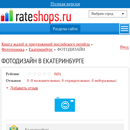
Полная версия
Книга жалоб и предложений российского ретейла
»
Вход
Фототехника
»
Екатеринбург
»
ФОТОДИЗАЙН
ФОТОДИЗАЙН В ЕКАТЕРИНБУРГЕ
Рейтинг
0(0)
Отзывов
0
(
0 положительных
,
0 отрицательных
,
0 нейтральных
)
+
Добавить отзыв
Екатеринбург