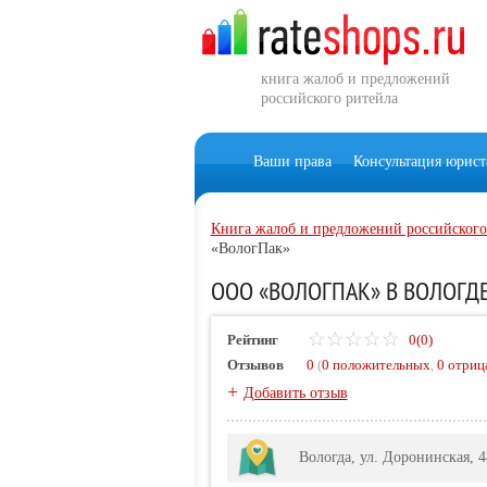
книга жалоб и предложений
российского ритейла
Ваши права
Консультация юрист
Книга жалоб и предложений российского
«ВологПак»
ООО «ВОЛОГПАК» В ВОЛОГДЕ
Рейтинг
0(0)
Отзывов
0
(
0 положительных
,
0 отриц
+
Добавить отзыв
Вологда, ул. Доронинская, 4