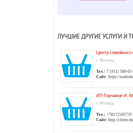
ЛУЧШИЕ ДРУГИЕ УСЛУГИ И Т
Центр семейного 
г. Вологда
Тел.:
7 (911) 500-07
Сайт:
https://nasledn
ИП Горчаков И. М
г. Вологда
Тел.:
+78172505735
Сайт:
http://client-s