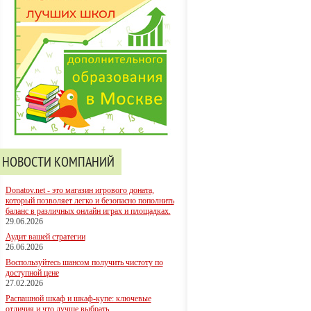
НОВОСТИ КОМПАНИЙ
Donatov.net - это магазин игрового доната,
который позволяет легко и безопасно пополнить
баланс в различных онлайн играх и площадках.
29.06.2026
Аудит вашей стратегии
26.06.2026
Воспользуйтесь шансом получить чистоту по
доступной цене
27.02.2026
Распашной шкаф и шкаф-купе: ключевые
отличия и что лучше выбрать