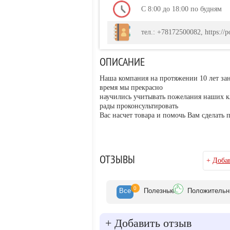
С 8:00 до 18:00 по будням
тел.: +78172500082, https://po
ОПИСАНИЕ
Наша компания на протяжении 10 лет за
время мы прекрасно
научились учитывать пожелания наших к
рады проконсультировать
Вас насчет товара и помочь Вам сделать
ОТЗЫВЫ
+
Добав
0
Все
Полезн
ые
Положит
ельн
+
Добавить отзыв