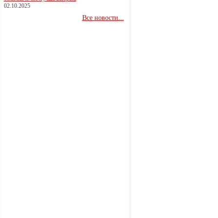
02.10.2025
Все новости...