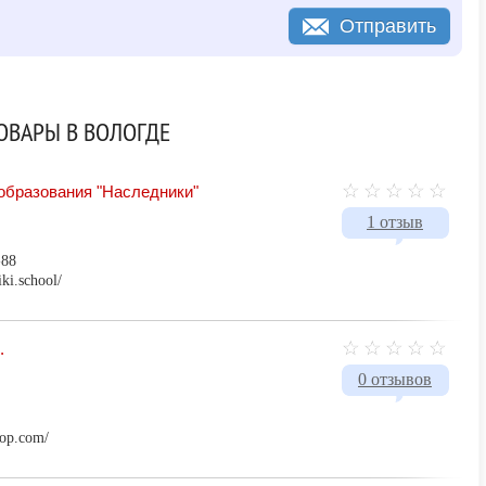
Отправить
ОВАРЫ В ВОЛОГДЕ
образования "Наследники"
1 отзыв
-88
iki.school/
.
0 отзывов
hop.com/