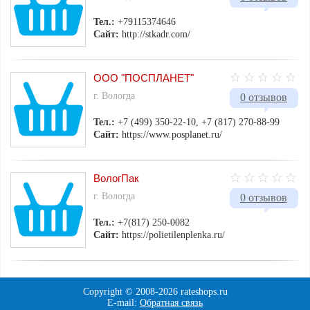
Тел.:
+79115374646
Сайт:
http://stkadr.com/
ООО "ПОСПЛАНЕТ"
г. Вологда
0 отзывов
Тел.:
+7 (499) 350-22-10, +7 (817) 270-88-99
Сайт:
https://www.posplanet.ru/
ВологПак
г. Вологда
0 отзывов
Тел.:
+7(817) 250-0082
Сайт:
https://polietilenplenka.ru/
Copyright © 2008-
2026 rateshops.ru
E-mail:
Обратная связь