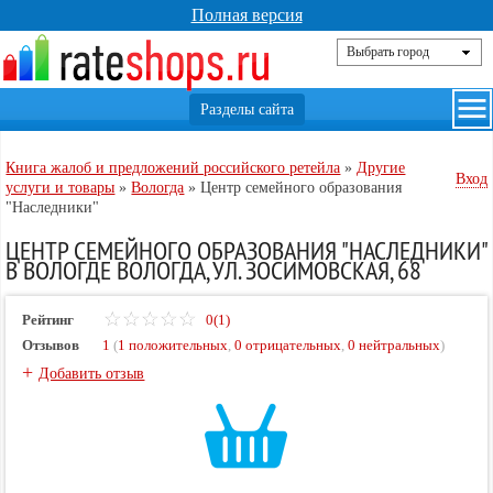
Полная версия
Книга жалоб и предложений российского ретейла
»
Другие
Вход
услуги и товары
»
Вологда
»
Центр семейного образования
"Наследники"
ЦЕНТР СЕМЕЙНОГО ОБРАЗОВАНИЯ "НАСЛЕДНИКИ"
В ВОЛОГДЕ ВОЛОГДА, УЛ. ЗОСИМОВСКАЯ, 68
Рейтинг
0(1)
Отзывов
1
(
1 положительных
,
0 отрицательных
,
0 нейтральных
)
+
Добавить отзыв