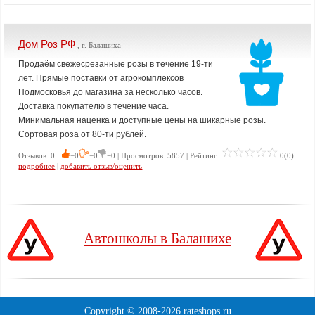
Дом Роз РФ
, г. Балашиха
Продаём свежесрезанные розы в течение 19-ти
лет. Прямые поставки от агрокомплексов
Подмосковья до магазина за несколько часов.
Доставка покупателю в течение часа.
Минимальная наценка и доступные цены на шикарные розы.
Сортовая роза от 80-ти рублей.
Отзывов: 0
−0
−0
−0 | Просмотров: 5857 | Рейтинг:
0(0)
подробнее
|
добавить отзыв/оценить
Автошколы в Балашихе
Copyright © 2008-
2026 rateshops.ru