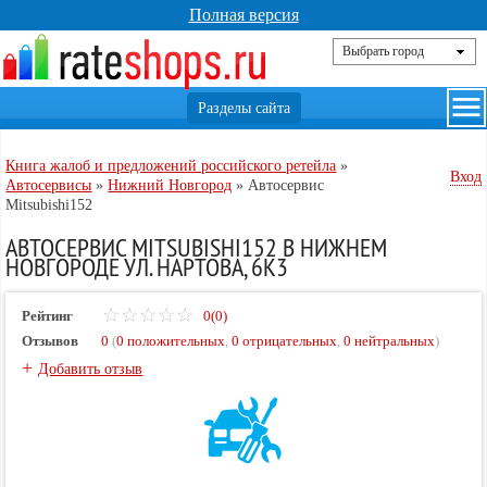
Полная версия
Книга жалоб и предложений российского ретейла
»
Вход
Автосервисы
»
Нижний Новгород
»
Автосервис
Mitsubishi152
АВТОСЕРВИС MITSUBISHI152 В НИЖНЕМ
НОВГОРОДЕ УЛ. НАРТОВА, 6К3
Рейтинг
0(0)
Отзывов
0
(
0 положительных
,
0 отрицательных
,
0 нейтральных
)
+
Добавить отзыв