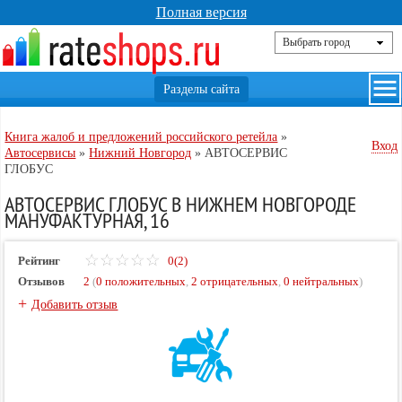
Полная версия
Книга жалоб и предложений российского ретейла
»
Вход
Автосервисы
»
Нижний Новгород
»
АВТОСЕРВИС
ГЛОБУС
АВТОСЕРВИС ГЛОБУС В НИЖНЕМ НОВГОРОДЕ
МАНУФАКТУРНАЯ, 16
Рейтинг
0(2)
Отзывов
2
(
0 положительных
,
2 отрицательных
,
0 нейтральных
)
+
Добавить отзыв