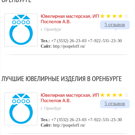
Ювелирная мастерская, ИП
Поспелов А.В.
5 отзывов
г. Оренбург
Тел.:
+7 (3532) 26‒23‒03 +7‒922‒531‒23‒30
Сайт:
http://pospeloff.ru/
ЛУЧШИЕ ЮВЕЛИРНЫЕ ИЗДЕЛИЯ В ОРЕНБУРГЕ
Ювелирная мастерская, ИП
Поспелов А.В.
5 отзывов
г. Оренбург
Тел.:
+7 (3532) 26‒23‒03 +7‒922‒531‒23‒30
Сайт:
http://pospeloff.ru/