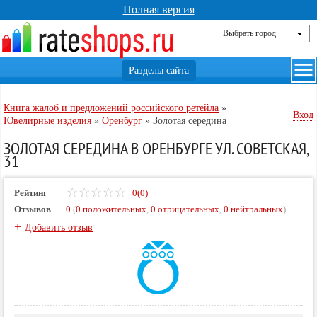
Полная версия
Книга жалоб и предложений российского ретейла
»
Вход
Ювелирные изделия
»
Оренбург
»
Золотая середина
ЗОЛОТАЯ СЕРЕДИНА В ОРЕНБУРГЕ УЛ. СОВЕТСКАЯ,
31
Рейтинг
0(0)
Отзывов
0
(
0 положительных
,
0 отрицательных
,
0 нейтральных
)
+
Добавить отзыв