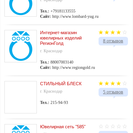
Тел.:
+79181133555
Сайт:
http://www.lombard-yug.ru
Интернет-магазин
ювелирных изделий
8 отзывов
РегионГолд
г. Краснодар
Тел.:
88007003140
Сайт:
http://www.regiongold.ru
СТИЛЬНЫЙ БЛЕСК
г. Краснодар
5 отзывов
Тел.:
215-94-93
Ювелирная сеть "585"