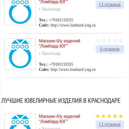
"Ломбард-ЮГ"
13 отзывов
г. Краснодар
Тел.:
+79181133555
Сайт:
http://www.lombard-yug.ru
Магазин б/у изделий
"Ломбард-ЮГ"
0 отзывов
г. Краснодар
Тел.:
+79181133555
Сайт:
http://www.lombard-yug.ru
ЛУЧШИЕ ЮВЕЛИРНЫЕ ИЗДЕЛИЯ В КРАСНОДАРЕ
Магазин б/у изделий
"Ломбард-ЮГ"
13 отзывов
г. Краснодар