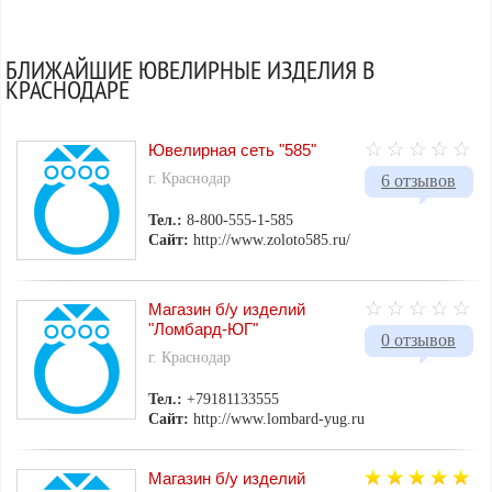
БЛИЖАЙШИЕ ЮВЕЛИРНЫЕ ИЗДЕЛИЯ В
КРАСНОДАРЕ
Ювелирная сеть "585"
г. Краснодар
6 отзывов
Тел.:
8-800-555-1-585
Сайт:
http://www.zoloto585.ru/
Магазин б/у изделий
"Ломбард-ЮГ"
0 отзывов
г. Краснодар
Тел.:
+79181133555
Сайт:
http://www.lombard-yug.ru
Магазин б/у изделий