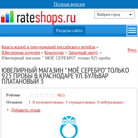
Полная версия
Книга жалоб и предложений российского ретейла
»
Вход
Ювелирные изделия
»
Краснодар
»
Западный округ
»
Ювелирный магазин " МОЁ СЕРЕБРО" только 925 пробы
ЮВЕЛИРНЫЙ МАГАЗИН " МОЁ СЕРЕБРО" ТОЛЬКО
925 ПРОБЫ В КРАСНОДАРЕ УЛ. БУЛЬВАР
ПЛАТАНОВЫЙ 3
Рейтинг
0(1)
Отзывов
1
(
0 положительных
,
1 отрицательных
,
0 нейтральных
)
+
Добавить отзыв