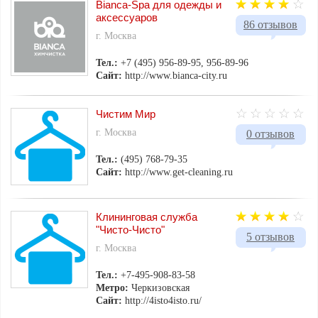
Bianca-Spa для одежды и
аксессуаров
86 отзывов
г. Москва
Тел.:
+7 (495) 956-89-95, 956-89-96
Сайт:
http://www.bianca-city.ru
Чистим Мир
г. Москва
0 отзывов
Тел.:
(495) 768-79-35
Сайт:
http://www.get-cleaning.ru
Клининговая служба
"Чисто-Чисто"
5 отзывов
г. Москва
Тел.:
+7-495-908-83-58
Метро:
Черкизовская
Сайт:
http://4isto4isto.ru/