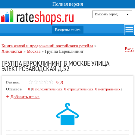
Полная версия
Книга жалоб и предложений российского ретейла
»
Вход
Химчистки
»
Москва
»
Группа Евроклининг
ГРУППА ЕВРОКЛИНИНГ В МОСКВЕ УЛИЦА
ЭЛЕКТРОЗАВОДСКАЯ Д.52
Рейтинг
0(0)
Отзывов
0
(
0 положительных
,
0 отрицательных
,
0 нейтральных
)
+
Добавить отзыв