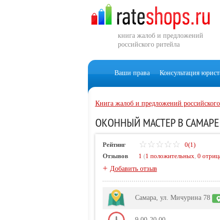
книга жалоб и предложений
российского ритейла
Ваши права
Консультация юрист
Книга жалоб и предложений российского
ОКОННЫЙ МАСТЕР В САМАРЕ 
Рейтинг
0(1)
Отзывов
1
(
1 положительных
,
0 отриц
+
Добавить отзыв
Самара, ул. Мичурина 78
9.00-20.00