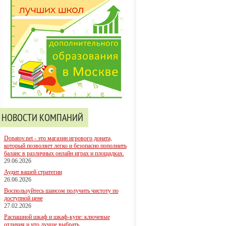
НОВОСТИ КОМПАНИЙ
Donatov.net - это магазин игрового доната,
который позволяет легко и безопасно пополнить
баланс в различных онлайн играх и площадках.
29.06.2026
Аудит вашей стратегии
26.06.2026
Воспользуйтесь шансом получить чистоту по
доступной цене
27.02.2026
Распашной шкаф и шкаф-купе: ключевые
отличия и что лучше выбрать