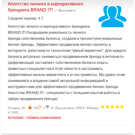
Агентство личного и корпоративного
брендинга BRAND IT!
, г. Красноярск
Средняя оценка: 4.7
Агентство личного и корпоративного брендинга
BRAND IT! Раскрываем уникальность личного
бренда собственника бизнеса, создаем и презентуем уникальные
бизнес бренды. Эффективно продвигаем бизнес-проекты в
интернете, работаем по технологии "умный маркетинг". Для каждого
бизнеса актуально заниматься продвижением бренда в интернете.
Цифровизация заставляет собственников бизнеса искать
грамотных специалистов в этой области и настраивать
эффективные каналы маркетинга и pr инструменты. Мы давно этим
занимаемся и владеем самой актуальной информацией и
инструментами для эффективного продвижения бизнес бренда.
Агентство BRAND IT! - специалисты с большим опытом работы в
сфере продвижения бренда!
Отзывов: 40
−39
−1
−0 | Просмотров: 29954 | Рейтинг:
4.7(40)
подробнее
|
добавить отзыв/оценить