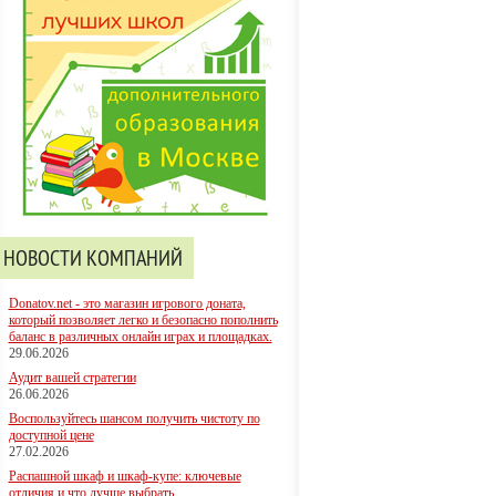
НОВОСТИ КОМПАНИЙ
Donatov.net - это магазин игрового доната,
который позволяет легко и безопасно пополнить
баланс в различных онлайн играх и площадках.
29.06.2026
Аудит вашей стратегии
26.06.2026
Воспользуйтесь шансом получить чистоту по
доступной цене
27.02.2026
Распашной шкаф и шкаф-купе: ключевые
отличия и что лучше выбрать