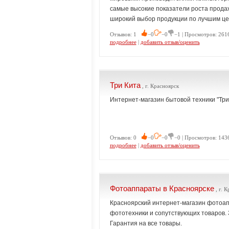
самые высокие показатели роста прода
широкий выбор продукции по лучшим це
Отзывов: 1
−0
−0
−1 | Просмотров: 261
подробнее
|
добавить отзыв/оценить
Три Кита
, г. Красноярск
Интернет-магазин бытовой техники "Три
Отзывов: 0
−0
−0
−0 | Просмотров: 143
подробнее
|
добавить отзыв/оценить
Фотоаппараты в Красноярске
, г. 
Красноярский интернет-магазин фотоап
фототехники и сопутствующих товаров.
Гарантия на все товары.