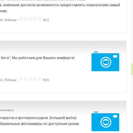
ж, компания достигла возможности предоставлять покупателям самый
нам.
66 | Рейтинг:
0(1)
 Кита". Мы работаем для Вашего комфорта!
62 | Рейтинг:
0(0)
Красноярск
паратов и фотоаксессуаров. Большой выбор
 Зеркальные фотокамеры по доступным ценам.