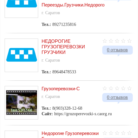
Переезды.Грузчики.Недорого
г. Саратов
Тел.:
89271235816
НЕДОРОГИЕ
ГРУЗОПЕРЕВОЗКИ
0 отзывов
ГРУЗЧИКИ
г. Саратов
Тел.:
89648478533
Грузоперевозки-С
г. Саратов
0 отзывов
Тел.:
8(903)328-12-68
Сайт:
https://gruzoperevozki-s.caorg.ru
Недорогие Грузоперевозки