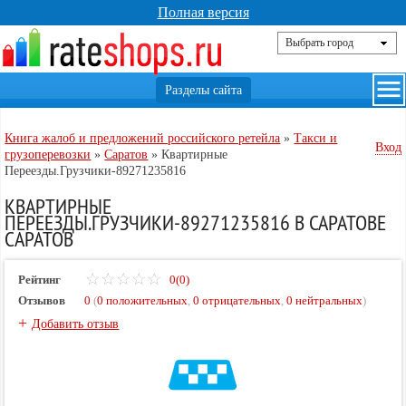
Полная версия
Книга жалоб и предложений российского ретейла
»
Такси и
Вход
грузоперевозки
»
Саратов
»
Квартирные
Переезды.Грузчики-89271235816
КВАРТИРНЫЕ
ПЕРЕЕЗДЫ.ГРУЗЧИКИ-89271235816 В САРАТОВЕ
CАРАТОВ
Рейтинг
0(0)
Отзывов
0
(
0 положительных
,
0 отрицательных
,
0 нейтральных
)
+
Добавить отзыв