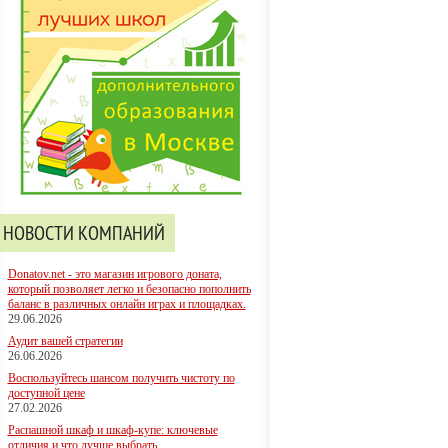
НОВОСТИ КОМПАНИЙ
Donatov.net - это магазин игрового доната,
который позволяет легко и безопасно пополнить
баланс в различных онлайн играх и площадках.
29.06.2026
Аудит вашей стратегии
26.06.2026
Воспользуйтесь шансом получить чистоту по
доступной цене
27.02.2026
Распашной шкаф и шкаф-купе: ключевые
отличия и что лучше выбрать