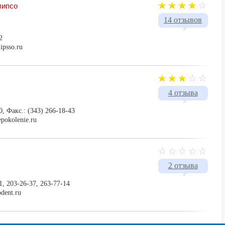
липсо
14 отзывов
2
ipsso.ru
4 отзыва
0, Факс.: (343) 266-18-43
epokolenie.ru
2 отзыва
1, 203-26-37, 263-77-14
dent.ru