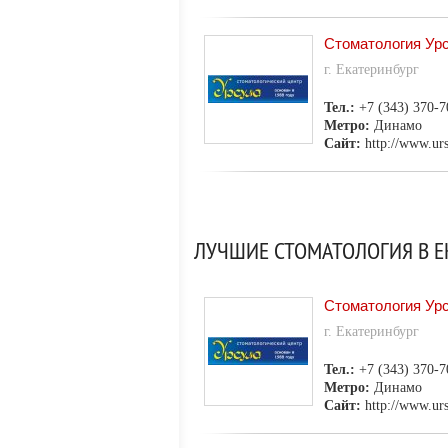
Стоматология Ур
г. Екатеринбург
Тел.:
+7 (343) 370-7
Метро:
Динамо
Сайт:
http://www.urs
ЛУЧШИЕ СТОМАТОЛОГИЯ В Е
Стоматология Ур
г. Екатеринбург
Тел.:
+7 (343) 370-7
Метро:
Динамо
Сайт:
http://www.urs