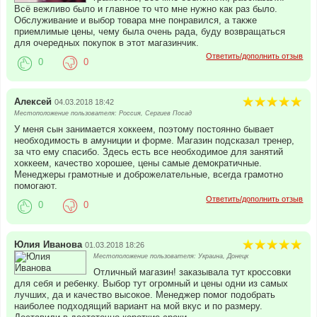
Всё вежливо было и главное то что мне нужно как раз было.
Обслуживание и выбор товара мне понравился, а также
приемлимые цены, чему была очень рада, буду возвращаться
для очередных покупок в этот магазинчик.
Ответить/дополнить отзыв
0
0
Алексей
04.03.2018 18:42
Местоположение пользователя: Россия, Сергиев Посад
У меня сын занимается хоккеем, поэтому постоянно бывает
необходимость в амуниции и форме. Магазин подсказал тренер,
за что ему спасибо. Здесь есть все необходимое для занятий
хоккеем, качество хорошее, цены самые демократичные.
Менеджеры грамотные и доброжелательные, всегда грамотно
помогают.
Ответить/дополнить отзыв
0
0
Юлия Иванова
01.03.2018 18:26
Местоположение пользователя: Украина, Донецк
Отличный магазин! заказывала тут кроссовки
для себя и ребенку. Выбор тут огромный и цены одни из самых
лучших, да и качество высокое. Менеджер помог подобрать
наиболее подходящий вариант на мой вкус и по размеру.