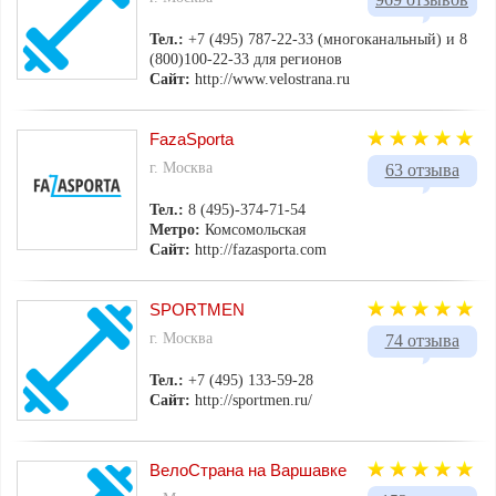
Тел.:
+7 (495) 787-22-33 (многоканальный) и 8
(800)100-22-33 для регионов
Сайт:
http://www.velostrana.ru
FazaSporta
г. Москва
63 отзыва
Тел.:
8 (495)-374-71-54
Метро:
Комсомольская
Сайт:
http://fazasporta.com
SPORTMEN
г. Москва
74 отзыва
Тел.:
+7 (495) 133-59-28
Сайт:
http://sportmen.ru/
ВелоСтрана на Варшавке