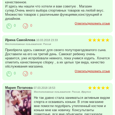
качественное.
И здесь мы нашли что хотели и вам советую . Магазин
супер,Очень много выбора спортивных товаров на любой вкус.
Множество товаров с различными функциями,конструкцией и
дизайном.
Ответить/дополнить отзыв
0
0
Ирина Самойлова
10.03.2018 23:33
Местоположение пользователя: Россия
Приобрела здесь самокат для своего полуторагодовалого сына.
Доставили на его на третий день. Самокат ребенку очень
нравится, уже испробовали немного, пока учимся ездить. Хочется
отметить качественную сборку , а их целых три вида, качество
обслуживания магазина.
Ответить/дополнить отзыв
0
0
Мария Потапова
07.03.2018 18:53
Местоположение пользователя: Россия, Иркутск
Не так давно стала заниматься активным видом
спорта и осваивать коньки. В этом магазине
мне помогли подобрать утепленный костюм и
коньки мне как новичку. Консультанты
грамотные, все мне объяснили, рассказали.