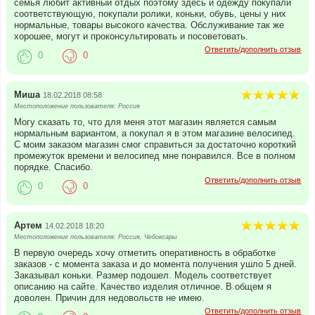
семья любит активный отдых поэтому здесь и одежду покупали
соответствующую, покупали ролики, коньки, обувь, цены у них
нормальные, товары высокого качества. Обслуживание так же
хорошее, могут и проконсультировать и посоветовать.
Ответить/дополнить отзыв
0
0
Миша
18.02.2018 08:58
Местоположение пользователя: Россия
Могу сказать то, что для меня этот магазин является самым
нормальным вариантом, а покупал я в этом магазине велосипед.
С моим заказом магазин смог справиться за достаточно короткий
промежуток времени и велосипед мне понравился. Все в полном
порядке. Спасибо.
Ответить/дополнить отзыв
0
0
Артем
14.02.2018 18:20
Местоположение пользователя: Россия, Чебоксары
В первую очередь хочу отметить оперативность в обработке
заказов - с момента заказа и до момента получения ушло 5 дней.
Заказывал коньки. Размер подошел. Модель соответствует
описанию на сайте. Качество изделия отличное. В общем я
доволен. Причин для недовольств не имею.
Ответить/дополнить отзыв