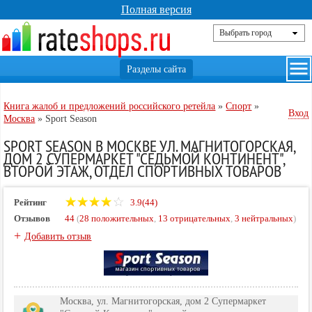
Полная версия
Книга жалоб и предложений российского ретейла
»
Спорт
»
Вход
Москва
»
Sport Season
SPORT SEASON В МОСКВЕ УЛ. МАГНИТОГОРСКАЯ,
ДОМ 2 СУПЕРМАРКЕТ "СЕДЬМОЙ КОНТИНЕНТ",
ВТОРОЙ ЭТАЖ, ОТДЕЛ СПОРТИВНЫХ ТОВАРОВ
Рейтинг
3.9(44)
Отзывов
44
(
28 положительных
,
13 отрицательных
,
3 нейтральных
)
+
Добавить отзыв
Москва, ул. Магнитогорская, дом 2 Супермаркет