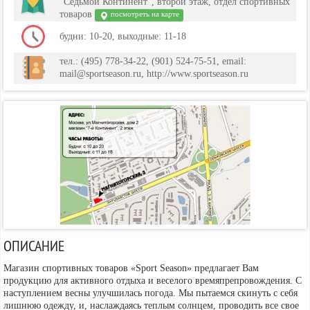
"Седьмой Континент", второй этаж, отдел спортивных
товаров
посмотреть на карте
будни: 10-20, выходные: 11-18
тел.: (495) 778-34-22, (901) 524-75-51, email:
mail@sportseason.ru, http://www.sportseason.ru
ОПИСАНИЕ
Магазин спортивных товаров «Sport Season» предлагает Вам
продукцию для активного отдыха и веселого времяпрепровождения. С
наступлением весны улучшилась погода. Мы пытаемся скинуть с себя
лишнюю одежду, и, наслаждаясь теплым солнцем, проводить все свое