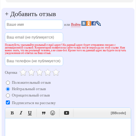
+
Добавить отзыв
или
Войти
Пожалуйста, указывайте реальный e-mail адрес! На данный адрес будет отправлено письмо с
активационной ссылкой. Комментарий появится на сайте только после перехода по этой ссылке. Нам
важно знать, что вы реальный человек, а не спам-бот. Кроме того на данный адрес вы будете получать
уведомления об ответах на Ваш отзыв.
Оценка
Положительный отзыв
Нейтральный отзыв
Отрицательный отзыв
Подписаться на рассылку






[BBcode]