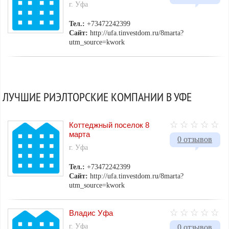
г. Уфа
Тел.:
+73472242399
Сайт:
http://ufa.tinvestdom.ru/8marta?
utm_source=kwork
ЛУЧШИЕ РИЭЛТОРСКИЕ КОМПАНИИ В УФЕ
Коттеджный поселок 8
марта
0 отзывов
г. Уфа
Тел.:
+73472242399
Сайт:
http://ufa.tinvestdom.ru/8marta?
utm_source=kwork
Владис Уфа
г. Уфа
0 отзывов