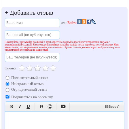
+
Добавить отзыв
или
Войти
Пожалуйста, указывайте реальный e-mail адрес! На данный адрес будет отправлено письмо с
активационной ссылкой. Комментарий появится на сайте только после перехода по этой ссылке. Нам
важно знать, что вы реальный человек, а не спам-бот. Кроме того на данный адрес вы будете получать
уведомления об ответах на Ваш отзыв.
Оценка
Положительный отзыв
Нейтральный отзыв
Отрицательный отзыв
Подписаться на рассылку






[BBcode]