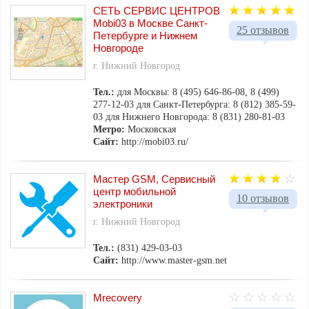
СЕТЬ СЕРВИС ЦЕНТРОВ
Mobi03 в Москве Санкт-
25 отзывов
Петербурге и Нижнем
Новгороде
г. Нижний Новгород
Тел.:
для Москвы: 8 (495) 646-86-08, 8 (499)
277-12-03 для Санкт-Петербурга: 8 (812) 385-59-
03 для Нижнего Новгорода: 8 (831) 280-81-03
Метро:
Московская
Сайт:
http://mobi03.ru/
Мастер GSM, Сервисный
центр мобильной
10 отзывов
электроники
г. Нижний Новгород
Тел.:
(831) 429-03-03
Сайт:
http://www.master-gsm.net
Mrecovery