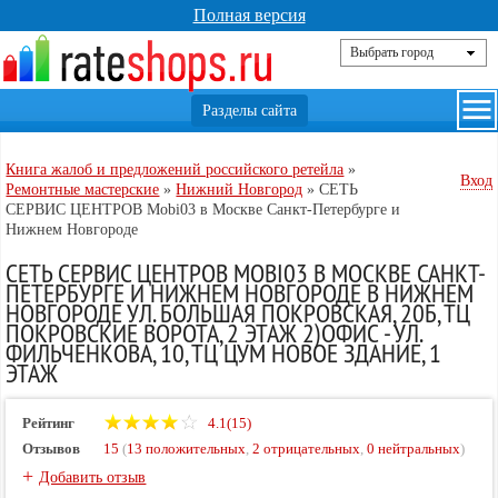
Полная версия
Книга жалоб и предложений российского ретейла
»
Вход
Ремонтные мастерские
»
Нижний Новгород
»
СЕТЬ
СЕРВИС ЦЕНТРОВ Mobi03 в Москве Санкт-Петербурге и
Нижнем Новгороде
СЕТЬ СЕРВИС ЦЕНТРОВ MOBI03 В МОСКВЕ САНКТ-
ПЕТЕРБУРГЕ И НИЖНЕМ НОВГОРОДЕ В НИЖНЕМ
НОВГОРОДЕ УЛ. БОЛЬШАЯ ПОКРОВСКАЯ, 20Б, ТЦ
ПОКРОВСКИЕ ВОРОТА, 2 ЭТАЖ 2)ОФИС - УЛ.
ФИЛЬЧЕНКОВА, 10, ТЦ ЦУМ НОВОЕ ЗДАНИЕ, 1
ЭТАЖ
Рейтинг
4.1(15)
Отзывов
15
(
13 положительных
,
2 отрицательных
,
0 нейтральных
)
+
Добавить отзыв