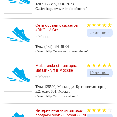
Тел.:
+7 (499) 600-59-33
Сайт:
https://www.brado-obuv.ru/
Сеть обувных каскетов
«ЭКОНИКА»
20 отзывов
г. Москва
Тел.:
(495) 684-40-04
Сайт:
http://www.econika-style.ru/
Multibrend.net - интернет-
магазин угг в Москве
19 отзывов
г. Москва
Тел.:
125599, Москва, ул.Бусиновская горка,
д.2, офис 831, Москва
Сайт:
http://multibrend.net/
Интернет-магазин оптовой
продажи обуви Optom888.ru