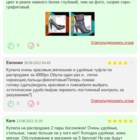
цвет в реале намного более глубокий, чем на фото, скорее серо-
графитовый.
Ответить/дополнить отзыв
0
0
Евгения
28.08.2012 04:49
Купила очень красивые,мягенькие и удобные туфли по
распродаже за 4990рэ.Обула один раз и...пятки
чернющие,пальцы-фиолетовые!Теперь ломаю
голову:сдать(модель красивая и ловкая)или выбрать
эстетические удобства(как пережить постоянный контроль за
разуванием?)
Ответить/дополнить отзыв
0
0
Катя
13.08.2012 11:20
Купила на распродаже 2 пары босоножек! Очень удобные,
стильные, таких больше ни у кого нет! Колодка удобная, кожа
мягкая. Обслуживание в магазине на 5 баллов! Но как будут