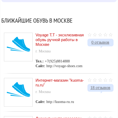
БЛИЖАЙШИЕ ОБУВЬ В МОСКВЕ
Voyage T.T - эксклюзивная
обувь ручной работы в
0 отзывов
Москве
г. Москва
Тел.:
+7(925)8814888
Сайт:
http://voyage-shoes.com
Интернет-магазин "kuoma-
ru.ru"
18 отзывов
г. Москва
Сайт:
http://kuoma-ru.ru