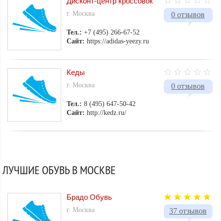
Дисконт-центр кроссовок
г. Москва
0 отзывов
Тел.:
+7 (495) 266-67-52
Сайт:
https://adidas-yeezy.ru
Кеды
г. Москва
0 отзывов
Тел.:
8 (495) 647-50-42
Сайт:
http://kedz.ru/
ЛУЧШИЕ ОБУВЬ В МОСКВЕ
Брадо Обувь
г. Москва
37 отзывов