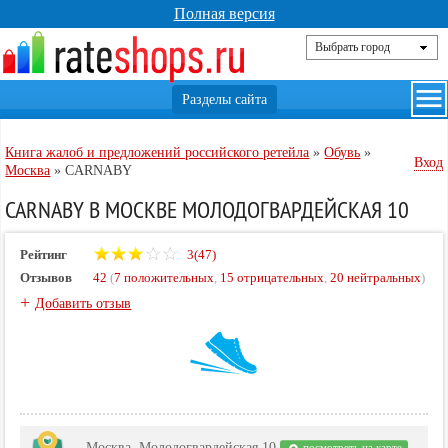
Полная версия
Книга жалоб и предложений российского ретейла
»
Обувь
»
Вход
Москва
»
CARNABY
CARNABY В МОСКВЕ МОЛОДОГВАРДЕЙСКАЯ 10
Рейтинг
3(47)
Отзывов
42
(
7 положительных
,
15 отрицательных
,
20 нейтральных
)
+
Добавить отзыв
Москва, Молодогвардейская 10
посмотреть на карте