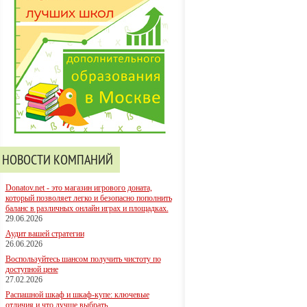
НОВОСТИ КОМПАНИЙ
Donatov.net - это магазин игрового доната,
который позволяет легко и безопасно пополнить
баланс в различных онлайн играх и площадках.
29.06.2026
Аудит вашей стратегии
26.06.2026
Воспользуйтесь шансом получить чистоту по
доступной цене
27.02.2026
Распашной шкаф и шкаф-купе: ключевые
отличия и что лучше выбрать