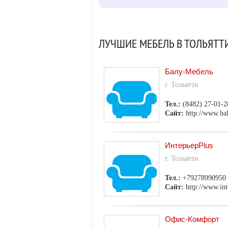
ЛУЧШИЕ МЕБЕЛЬ В ТОЛЬЯТТ
Балу-Мебель
г. Тольятти
Тел.:
(8482) 27-01-2
Сайт:
http://www.ba
ИнтерьерPlus
г. Тольятти
Тел.:
+79278990950
Сайт:
http://www.inte
Офис-Комфорт