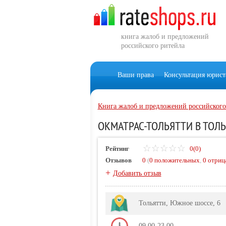
книга жалоб и предложений
российского ритейла
Ваши права
Консультация юрист
Книга жалоб и предложений российского
ОКМАТРАС-ТОЛЬЯТТИ В ТОЛ
Рейтинг
0(0)
Отзывов
0
(
0 положительных
,
0 отриц
+
Добавить отзыв
Тольятти, Южное шоссе, 6
09,00-23,00