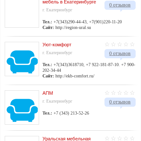
мебель в Екатеринбурге
0 отзывов
г. Екатеринбург
Тел.:
+7(343)290-44-43, +7(901)220-11-20
Сайт:
http://region-ural.su
Уют-комфорт
г. Екатеринбург
0 отзывов
Тел.:
+7(343)3618710, +7 922-181-87-10. +7 900-
202-34-44
Сайт:
http://ekb-comfort.ru/
АПМ
г. Екатеринбург
0 отзывов
Тел.:
+7 (343) 213-52-26
Уральская мебельная