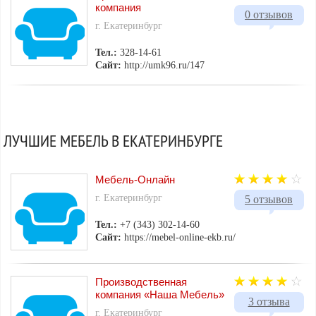
компания
0 отзывов
г. Екатеринбург
Тел.:
328-14-61
Сайт:
http://umk96.ru/147
ЛУЧШИЕ МЕБЕЛЬ В ЕКАТЕРИНБУРГЕ
Мебель-Онлайн
г. Екатеринбург
5 отзывов
Тел.:
+7 (343) 302-14-60
Сайт:
https://mebel-online-ekb.ru/
Производственная
компания «Наша Мебель»
3 отзыва
г. Екатеринбург