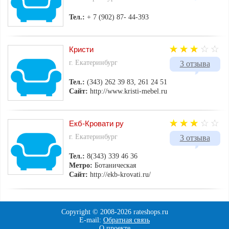
Тел.:
+ 7 (902) 87- 44-393
Кристи
г. Екатеринбург
3 отзыва
Тел.:
(343) 262 39 83, 261 24 51
Сайт:
http://www.kristi-mebel.ru
Екб-Кровати ру
г. Екатеринбург
3 отзыва
Тел.:
8(343) 339 46 36
Метро:
Ботаническая
Сайт:
http://ekb-krovati.ru/
Copyright © 2008-
2026 rateshops.ru
E-mail:
Обратная связь
О проекте