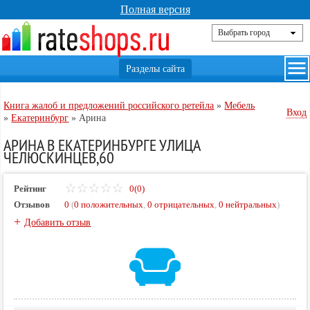
Полная версия
Книга жалоб и предложений российского ретейла
»
Мебель
Вход
»
Екатеринбург
»
Арина
АРИНА В ЕКАТЕРИНБУРГЕ УЛИЦА
ЧЕЛЮСКИНЦЕВ,60
Рейтинг
0(0)
Отзывов
0
(
0 положительных
,
0 отрицательных
,
0 нейтральных
)
+
Добавить отзыв