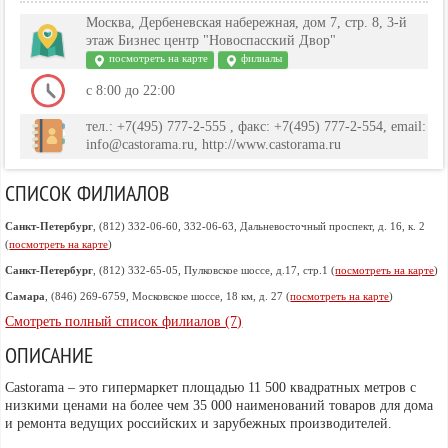
Москва, Дербеневская набережная, дом 7, стр. 8, 3-й
этаж Бизнес центр "Новоспасский Двор"
посмотреть на карте
филиалы
с 8:00 до 22:00
тел.: +7(495) 777-2-555 , факс: +7(495) 777-2-554, email:
info@castorama.ru, http://www.castorama.ru
СПИСОК ФИЛИАЛОВ
Санкт-Петербург
, (812) 332-06-60, 332-06-63, Дальневосточный проспект, д. 16, к. 2
(
посмотреть на карте
)
Санкт-Петербург
, (812) 332-65-05, Пулковское шоссе, д.17, стр.1 (
посмотреть на карте
)
Самара
, (846) 269-6759, Московское шоссе, 18 км, д. 27 (
посмотреть на карте
)
Смотреть полный список филиалов (7)
ОПИСАНИЕ
Castorama – это гипермаркет площадью 11 500 квадратных метров с
низкими ценами на более чем 35 000 наименований товаров для дома
и ремонта ведущих российских и зарубежных производителей.