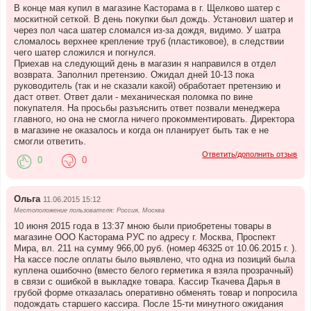
В конце мая купил в магазине Касторама в г. Щелково шатер с
москитной сеткой. В день покупки был дождь. Установил шатер и
через пол часа шатер сломался из-за дождя, видимо. У шатра
сломалось верхнее крепление труб (пластиковое), в следствии
чего шатер сложился и погнулся.
Приехав на следующий день в магазин я направился в отдел
возврата. Заполнил претензию. Ожидал дней 10-13 пока
руководитель (так и не сказали какой) обработает претензию и
даст ответ. Ответ дали - механическая поломка по вине
покупателя. На просьбы разъяснить ответ позвали менеджера
главного, но она не смогла ничего прокомментировать. Директора
в магазине не оказалось и когда он планирует быть так е не
смогли ответить.
Ответить/дополнить отзыв
0
0
Ольга
11.06.2015 15:12
Местоположение пользователя: Россия, Москва
10 июня 2015 года в 13:37 мною были приобретены товары в
магазине ООО Касторама РУС по адресу г. Москва, Проспект
Мира, вл. 211 на сумму 966,00 руб. (номер 46325 от 10.06.2015 г. ).
На кассе после оплаты было выявлено, что одна из позиций была
куплена ошибочно (вместо белого герметика я взяла прозрачный)
в связи с ошибкой в выкладке товара. Кассир Ткачева Дарья в
грубой форме отказалась оперативно обменять товар и попросила
подождать старшего кассира. После 15-ти минутного ожидания