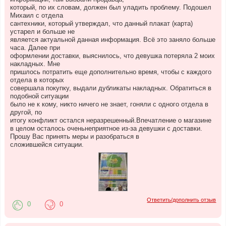
который, по их словам, должен был уладить проблему. Подошел
Михаил с отдела
сантехники, который утверждал, что данный плакат (карта)
устарел и больше не
является актуальной данная информация. Всё это заняло больше
часа. Далее при
оформлении доставки, выяснилось, что девушка потеряла 2 моих
накладных. Мне
пришлось потратить еще дополнительно время, чтобы с каждого
отдела в которых
совершала покупку, выдали дубликаты накладных. Обратиться в
подобной ситуации
было не к кому, никто ничего не знает, гоняли с одного отдела в
другой, по
итогу конфликт остался неразрешенный.Впечатление о магазине
в целом осталось оченьнеприятное из-за девушки с доставки.
Прошу Вас принять меры и разобраться в
сложившейся ситуации.
Ответить/дополнить отзыв
0
0