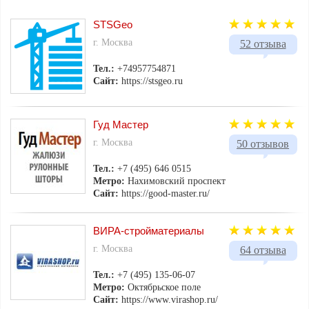
STSGeo
г. Москва
52 отзыва
Тел.:
+74957754871
Сайт:
https://stsgeo.ru
Гуд Мастер
г. Москва
50 отзывов
Тел.:
+7 (495) 646 0515
Метро:
Нахимовский проспект
Сайт:
https://good-master.ru/
ВИРА-стройматериалы
г. Москва
64 отзыва
Тел.:
+7 (495) 135-06-07
Метро:
Октябрьское поле
Сайт:
https://www.virashop.ru/