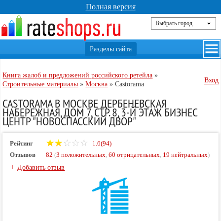
Полная версия
Книга жалоб и предложений российского ретейла
»
Вход
Строительные материалы
»
Москва
»
Castorama
CASTORAMA В МОСКВЕ ДЕРБЕНЕВСКАЯ
НАБЕРЕЖНАЯ, ДОМ 7, СТР. 8, 3-Й ЭТАЖ БИЗНЕС
ЦЕНТР "НОВОСПАССКИЙ ДВОР"
Рейтинг
1.6(94)
Отзывов
82
(
3 положительных
,
60 отрицательных
,
19 нейтральных
)
+
Добавить отзыв