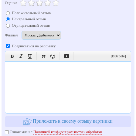
Оценка
Положительный отзыв
Нейтральный отзыв
Отрицательный отзыв
Филиал
Подписаться на рассылку






[BBcode]
Приложить к своему отзыву картинки
Ознакомлен с
Политикой конфиденциальности и обработки