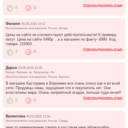
Ответить/дополнить отзыв
0
0
Филипп
25.05.2015 14:17
Местоположение пользователя: Россия, Москва
Цены на сайте не соответствуют действительности! К примеру,
батут. Цена на сайте 5490р. , а в магазине по факту- 6990. Код
товара- 215903.
Ответить/дополнить отзыв
2
0
Дарья
18.05.2015 10:25
Филиал: Воронеж, пр. Патриотов, 45г
Местоположение пользователя: Россия, Воронеж
В магазине Касторама в Воронеже все очень плохо как и во всей
сети. Продавцы хамы, ощущения что я покупатель нет. Они
властелины мира. Очень неприятный осадок, больше туда ни-ни!!
Ответить/дополнить отзыв
0
0
Валентина
30.03.2015 13:34
Местоположение пользователя: Россия, Самара
вместо наименования товара в кассовом чеке абракадабра