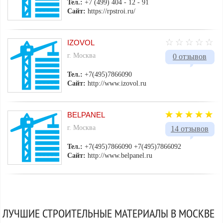
Тел.:
+7 (499) 404 - 12 - 91
Сайт:
https://rpstroi.ru/
IZOVOL
г. Москва
0 отзывов
Тел.:
+7(495)7866090
Сайт:
http://www.izovol.ru
BELPANEL
г. Москва
14 отзывов
Тел.:
+7(495)7866090 +7(495)7866092
Сайт:
http://www.belpanel.ru
ЛУЧШИЕ СТРОИТЕЛЬНЫЕ МАТЕРИАЛЫ В МОСКВЕ