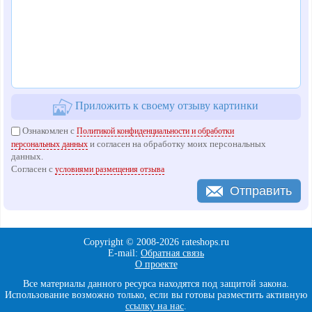
Приложить к своему отзыву картинки
Ознакомлен с
Политикой конфиденциальности и обработки
и согласен на обработку моих персональных
персональных данных
данных.
Согласен с
условиями размещения отзыва
Отправить
Copyright © 2008-
2026 rateshops.ru
E-mail:
Обратная связь
О проекте
Все материалы данного ресурса находятся под защитой закона.
Использование возможно только, если вы готовы разместить активную
ссылку на нас
.