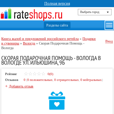
Полная версия
Книга жалоб и предложений российского ретейла
»
Подарки
Вход
и сувениры
»
Вологда
»
Скорая Подарочная Помощь -
Вологда
СКОРАЯ ПОДАРОЧНАЯ ПОМОЩЬ - ВОЛОГДА В
ВОЛОГДЕ УЛ. ИЛЬЮШИНА, 9Б
Рейтинг
0(0)
Отзывов
0
(
0 положительных
,
0 отрицательных
,
0 нейтральных
)
+
Добавить отзыв