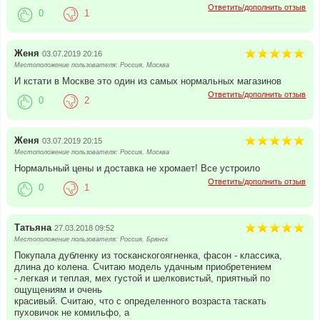
Ответить/дополнить отзыв
0
1
Женя
03.07.2019 20:16
Местоположение пользователя: Россия, Москва
И кстати в Москве это один из самых нормальных магазинов
Ответить/дополнить отзыв
0
2
Женя
03.07.2019 20:15
Местоположение пользователя: Россия, Москва
Нормальный цены и доставка не хромает! Все устроило
Ответить/дополнить отзыв
0
1
Татьяна
27.03.2018 09:52
Местоположение пользователя: Россия, Брянск
Покупала дубленку из тосканскогоягненка, фасон - классика,
длина до колена. Считаю модель удачным приобретением
- легкая и теплая, мех густой и шелковистый, приятный по
ощущениям и очень
красивый. Считаю, что с определенного возраста таскать
пуховичок не комильфо, а