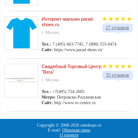
Интернет-магазин parad-
shoes.ru
27 отзывов
г. Москва
Тел.:
7 (495) 663-7745, 7 (800) 555-0474
Сайт:
https://www.parad-shoes.ru/
Свадебный Торговый Центр
"Вега"
35 отзывов
г. Москва
Тел.:
+7(495) 724-2605
Метро:
Петровско-Разумовская
Сайт:
http://www.sv-centre.ru
Copyright © 2008-
2026 rateshops.ru
E-mail:
Обратная связь
О проекте