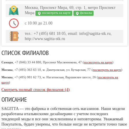
Москва, Проспект Мира, 69, стр. 1, метро Проспект
Мира
посмотреть на карте
филиалы
c 10.00 до 21.00
тел.: +7 (495) 681 18 05, email: info@sagitta-stk.ru,
http://www.sagitta-stk.ru
СПИСОК ФИЛИАЛОВ
Самара
, +7 (846) 33 44 880, Проспект Масленникова, 47 (
посмотреть на карте
)
Москва
, +7 (495) 363 63 10, м. Дмитровская, ул. Бутырская, 77 (
посмотреть на карте
)
Москва
, +7 (495) 981 62 73, м. Нагатинская, Варшавское шоссе, 26 (
посмотреть на
карте
)
Смотреть полный список филиалов (4)
ОПИСАНИЕ
SAGITTA — это фабрика и собственная сеть магазинов. Наши модели
разработаны итальянскими дизайнерами с учетом последних
тенденций моды и все они эксклюзивны и неповторимы. Уважаемый
Покупатель, будьте уверены, что больше нигде не встретите точно такое