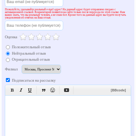
Пожалуйста, указывайте реальный e-mail адрес! На данный адрес будет отправлено письмо с
активационной ссылкой. Комментарий появится на сайте только после перехода по этой ссылке. Нам
важно знать, что вы реальный человек, а не спам-бот. Кроме того на данный адрес вы будете получать
уведомления об ответах на Ваш отзыв.
Оценка
Положительный отзыв
Нейтральный отзыв
Отрицательный отзыв
Филиал
Подписаться на рассылку






[BBcode]