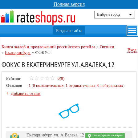
Полная версия
Книга жалоб и предложений российского ретейла
»
Оптики
Вход
»
Екатеринбург
»
ФОКУС
ФОКУС В ЕКАТЕРИНБУРГЕ УЛ. А.ВАЛЕКА, 12
Рейтинг
0(0)
Отзывов
1
(
0 положительных
,
1 отрицательных
,
0 нейтральных
)
+
Добавить отзыв
Екатеринбург, ул. А.Валека, 12
посмотреть на карте