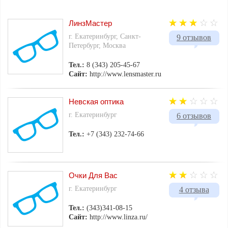
ЛинзМастер
г. Екатеринбург, Санкт-
9 отзывов
Петербург, Москва
Тел.:
8 (343) 205-45-67
Сайт:
http://www.lensmaster.ru
Невская оптика
г. Екатеринбург
6 отзывов
Тел.:
+7 (343) 232-74-66
Очки Для Вас
г. Екатеринбург
4 отзыва
Тел.:
(343)341-08-15
Сайт:
http://www.linza.ru/