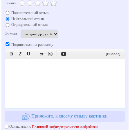
Оценка
Положительный отзыв
Нейтральный отзыв
Отрицательный отзыв
Филиал
Подписаться на рассылку






[BBcode]
Приложить к своему отзыву картинки
Ознакомлен с
Политикой конфиденциальности и обработки