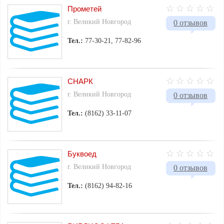
Прометей
г. Великий Новгород
0 отзывов
Тел.:
77-30-21, 77-82-96
СНАРК
г. Великий Новгород
0 отзывов
Тел.:
(8162) 33-11-07
Буквоед
г. Великий Новгород
0 отзывов
Тел.:
(8162) 94-82-16