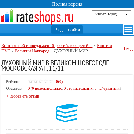
Полная версия
Книга жалоб и предложений российского ретейла
»
Книги и
Вход
DVD
»
Великий Новгород
»
ДУХОВНЫЙ МИР
ДУХОВНЫЙ МИР В ВЕЛИКОМ НОВГОРОДЕ
МОСКОВСКАЯ УЛ., 11/11
Рейтинг
0(0)
Отзывов
0
(
0 положительных
,
0 отрицательных
,
0 нейтральных
)
+
Добавить отзыв