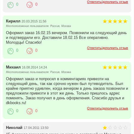
Ответить/дополнить отзыв
0
0
Кирилл
20.03.2015 11:56
Местоположение пользователя: Россия, Москва
Оформил заказ 16.02.15 вечером. Позвонили на следующий день
и подтвердили его. Доставили 18.02.15 Все оперативно.
Молодцы! Спасибо!
Ответить/дополнить отзыв
0
0
Михаил
16.08.2014 14:24
Местоположение пользователя: Россия, Москва
Оформил заказ и попросил в комментариях привезти на
следующий день, так как срочно нужен был путеводитель. Был
крайне приятно удивлен, когда вечером в день заказа позвонили и
предложили привезти в этот же день. Только пришлось адрес
поменять. Заказ получил в день оформления. Спасибо друзья и
dkbooks.ru!
Ответить/дополнить отзыв
0
0
Николай
17.04.2011 13:50