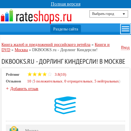
Полная версия
Книга жалоб и предложений российского ретейла
»
Книги и
Вход
DVD
»
Москва
»
DKBOOKS.ru - Дорлинг Киндерсли!
DKBOOKS.RU - ДОРЛИНГ КИНДЕРСЛИ! В МОСКВЕ
Рейтинг
3.8(10)
Отзывов
10
(
5 положительных
,
0 отрицательных
,
5 нейтральных
)
+
Добавить отзыв
Москва