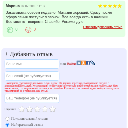
Марина
07.07.2010 11:13
Заказывала совсем недавно. Магазин хороший. Сразу после
оформления поступисл звонок. Все всегда есть в наличии.
Доставляют вовремя. Спасибо! Рекомендую!
Ответить/дополнить отзыв
0
0
+
Добавить отзыв
или
Войти
Пожалуйста, указывайте реальный e-mail адрес! На данный адрес будет отправлено письмо с
активационной ссылкой. Комментарий появится на сайте только после перехода по этой ссылке. Нам
важно знать, что вы реальный человек, а не спам-бот. Кроме того на данный адрес вы будете получать
уведомления об ответах на Ваш отзыв.
Оценка
Положительный отзыв
Нейтральный отзыв