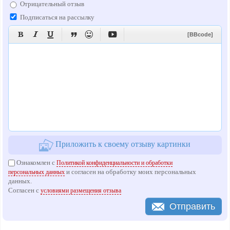
Отрицательный отзыв
Подписаться на рассылку






[BBcode]
Приложить к своему отзыву картинки
Ознакомлен с
Политикой конфиденциальности и обработки
и согласен на обработку моих персональных
персональных данных
данных.
Согласен с
условиями размещения отзыва
Отправить