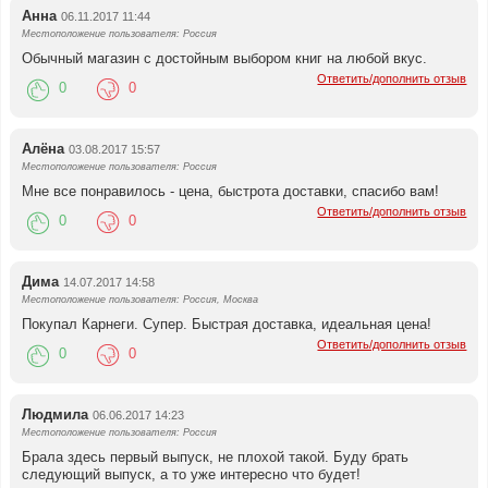
Анна
06.11.2017 11:44
Местоположение пользователя: Россия
Обычный магазин с достойным выбором книг на любой вкус.
Ответить/дополнить отзыв
0
0
Алёна
03.08.2017 15:57
Местоположение пользователя: Россия
Мне все понравилось - цена, быстрота доставки, спасибо вам!
Ответить/дополнить отзыв
0
0
Дима
14.07.2017 14:58
Местоположение пользователя: Россия, Москва
Покупал Карнеги. Супер. Быстрая доставка, идеальная цена!
Ответить/дополнить отзыв
0
0
Людмила
06.06.2017 14:23
Местоположение пользователя: Россия
Брала здесь первый выпуск, не плохой такой. Буду брать
следующий выпуск, а то уже интересно что будет!