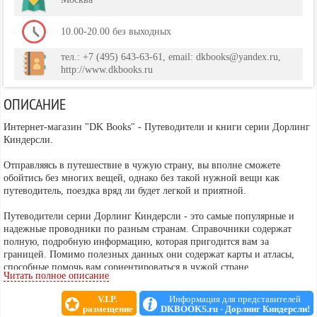
10.00-20.00 без выходных
тел.: +7 (495) 643-63-61, email: dkbooks@yandex.ru,
http://www.dkbooks.ru
ОПИСАНИЕ
Интернет-магазин "DK Books" - Путеводители и книги серии Дорлинг
Киндерсли.
Отправляясь в путешествие в чужую страну, вы вполне сможете
обойтись без многих вещей, однако без такой нужной вещи как
путеводитель, поездка вряд ли будет легкой и приятной.
Путеводители серии Дорлинг Киндерсли - это самые популярные и
надежные проводники по разным странам. Справочники содержат
полную, подробную информацию, которая пригодится вам за
границей. Помимо полезных данных они содержат карты и атласы,
способные помочь вам сориентироваться в чужой стране.
Читать полное описание
V.I.P.
Информация для представителей
размещение
DKBOOKS.ru - Дорлинг Киндерсли!