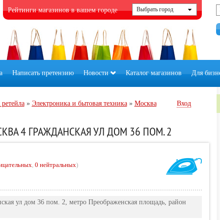
Рейтинги магазинов в вашем городе
а
Написать претензию
Новости
Каталог магазинов
Для бизн
 ретейла
»
Электроника и бытовая техника
»
Москва
Вход
СКВА 4 ГРАЖДАНСКАЯ УЛ ДОМ 36 ПОМ. 2
ицательных
,
0 нейтральных
)
нская ул дом 36 пом. 2, метро Преображенская площадь, район