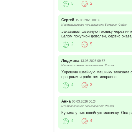
5
2
Сергей
15.03.2026 00:06
Местоположение пользователя: Болгария, София
Заказывал швейную технику через инте
целом покупкой доволен, сервис оказ
2
5
Людмила
13.03.2026 09:57
Местоположение пользователя: Россия
Хорошую швейную машинку заказала се
программ и работает исправно.
4
3
Анна
06.03.2026 00:24
Местоположение пользователя: Россия
Купила у них швейную машинку. Она ра
4
4