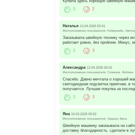
Купила здесь хорошую швейную машинк
3
2
Наталья
13.04.2026 03:41
Местоположение пользователя: Нидерланды, Амсте
Заказывала швейную технику через инт
работает ровно, без проблем. Минус, 
3
3
Александра
12.04.2026 00:02
Местоположение пользователя: Словения, Любляна
Спасибо. Давно мечтала о хорошей ма
светодиодная подсветка приятная, в т
получается. Лучшая покупка за послед
3
3
Яна
16.03.2026 05:52
Местоположение пользователя: Украина, Керчь
Швейную машинку заказывала на сайте
доставку благодарность, сделали в л