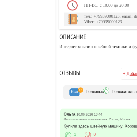
ПН-ВС, с 10.00 до 20.00
тел.: +79939000123, email: d
Viber: +79939000123
ОПИСАНИЕ
Интернет магазин швейной техники и ф
ОТЗЫВЫ
+
Добав
17
Все
Полезн
ые
Положит
ельн
Ольга
10.06.2026 13:44
Местоположение пользователя: Россия, Москва
Купили здесь швейную машину. Хороши
1
0