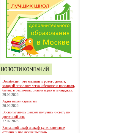
НОВОСТИ КОМПАНИЙ
Donatov.net - это магазин игрового доната,
который позволяет легко и безопасно пополнить
баланс в различных онлайн играх и площадках.
29.06.2026
Аудит вашей стратегии
26.06.2026
Воспользуйтесь шансом получить чистоту по
доступной цене
27.02.2026
Распашной шкаф и шкаф-купе: ключевые
отличия и что лучше выбрать