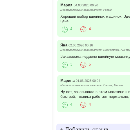
Мария
04.03.2026 00:20
Местоположение пользователя: Россия
Хороший выбор швейных машинок. Здес
цене.
4
4
Яна
02.03.2026 00:16
Местоположение пользователя: Нидерланды, Амсте
Заказывала недавно швейную машинку 
3
5
Марина
01.03.2026 00:04
Местоположение пользователя: Россия, Москва
Ну вот, заказывала в этом магазине 
быстрой, техника работает нормально,
4
4
+
Добавить отзыв