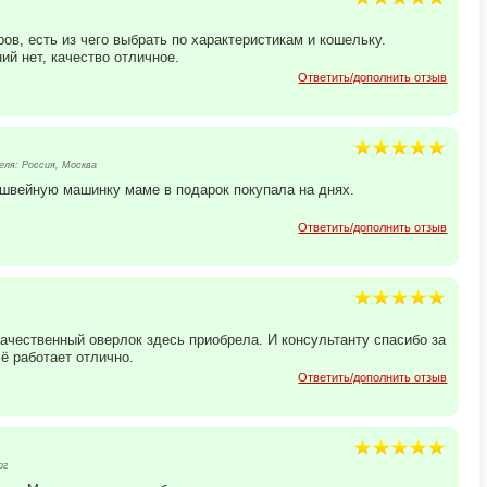
ов, есть из чего выбрать по характеристикам и кошельку.
ий нет, качество отличное.
Ответить/дополнить отзыв
ля: Россия, Москва
 швейную машинку маме в подарок покупала на днях.
Ответить/дополнить отзыв
ачественный оверлок здесь приобрела. И консультанту спасибо за
ё работает отлично.
Ответить/дополнить отзыв
рг