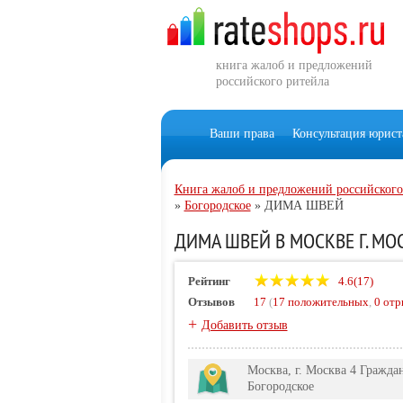
книга жалоб и предложений
российского ритейла
Ваши права
Консультация юрист
Книга жалоб и предложений российского
»
Богородское
»
ДИМА ШВЕЙ
ДИМА ШВЕЙ В МОСКВЕ Г. МО
Рейтинг
4.6(17)
Отзывов
17
(
17 положительных
,
0 отр
+
Добавить отзыв
Москва, г. Москва 4 Гражда
Богородское