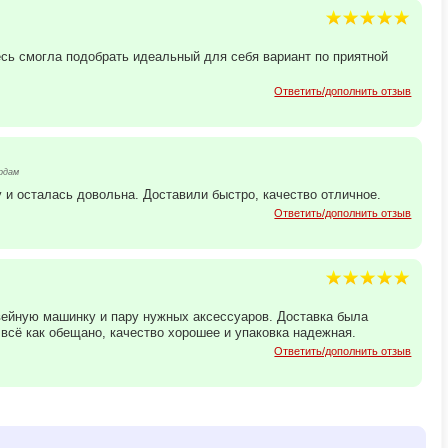
ь смогла подобрать идеальный для себя вариант по приятной
Ответить/дополнить отзыв
рдам
и осталась довольна. Доставили быстро, качество отличное.
Ответить/дополнить отзыв
швейную машинку и пару нужных аксессуаров. Доставка была
 всё как обещано, качество хорошее и упаковка надежная.
Ответить/дополнить отзыв