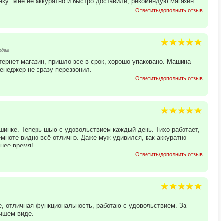
у. Мне ее аккуратно и быстро доставили, рекомендую магазин.
Ответить/дополнить отзыв
рдам
ернет магазин, пришло все в срок, хорошо упаковано. Машина
менеджер не сразу перезвонил.
Ответить/дополнить отзыв
шинке. Теперь шью с удовольствием каждый день. Тихо работает,
емноте видно всё отлично. Даже муж удивился, как аккуратно
нее время!
Ответить/дополнить отзыв
, отличная функциональность, работаю с удовольствием. За
учшем виде.