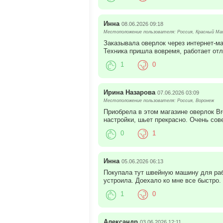
Инна
08.06.2026 09:18
Местоположение пользователя: Россия, Красный Ма
Заказывала оверлок через интернет-м
Техника пришла вовремя, работает отл
1
0
Ирина Назарова
07.06.2026 03:09
Местоположение пользователя: Россия, Воронеж
Приобрела в этом магазине оверлок Br
настройки, шьет прекрасно. Очень сов
0
1
Инна
05.06.2026 06:13
Покупала тут швейную машину для раб
устроила. Доехало ко мне все быстро.
1
0
Александр
03.06.2026 12:11