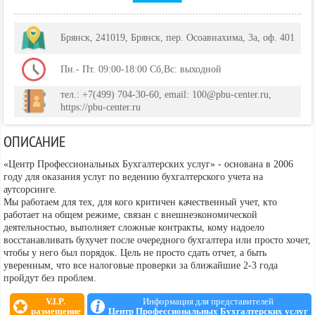
Брянск, 241019, Брянск, пер. Осоавиахима, 3а, оф. 401
Пн.- Пт. 09:00-18:00 Сб,Вс: выходной
тел.: +7(499) 704-30-60, email: 100@pbu-center.ru,
https://pbu-center.ru
ОПИСАНИЕ
«Центр Профессиональных Бухгалтерских услуг» - основана в 2006
году для оказания услуг по ведению бухгалтерского учета на
аутсорсинге.
Мы работаем для тех, для кого критичен качественный учет, кто
работает на общем режиме, связан с внешнеэкономической
деятельностью, выполняет сложные контракты, кому надоело
восстанавливать бухучет после очередного бухгалтера или просто хочет,
чтобы у него был порядок. Цель не просто сдать отчет, а быть
уверенным, что все налоговые проверки за ближайшие 2-3 года
пройдут без проблем.
V.I.P.
Информация для представителей
размещение
Центр Профессиональных Бухгалтерских услуг