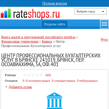
Полная версия
Книга жалоб и предложений российского ретейла
»
Вход
Финансовые учреждения
»
Брянск
»
Центр
Профессиональных Бухгалтерских услуг
ЦЕНТР ПРОФЕССИОНАЛЬНЫХ БУХГАЛТЕРСКИХ
УСЛУГ В БРЯНСКЕ 241019, БРЯНСК, ПЕР.
ОСОАВИАХИМА, 3А, ОФ. 401
Рейтинг
0(0)
Отзывов
0
(
0 положительных
,
0 отрицательных
,
0 нейтральных
)
+
Добавить отзыв