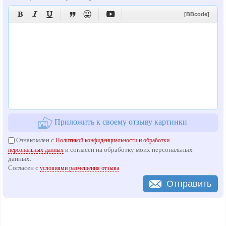






[BBcode]
Приложить к своему отзыву картинки
Ознакомлен с
Политикой конфиденциальности и обработки
и согласен на обработку моих персональных
персональных данных
данных.
Согласен с
условиями размещения отзыва
Отправить