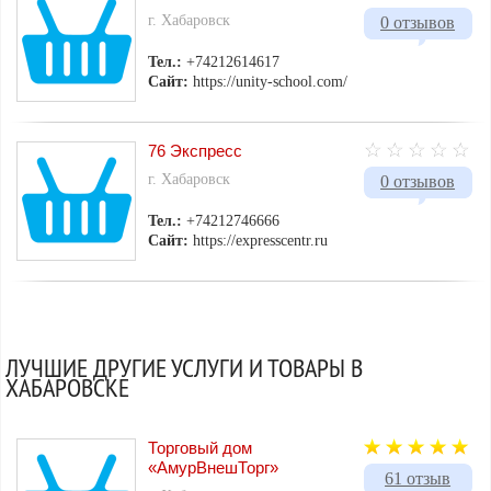
г. Хабаровск
0 отзывов
Тел.:
+74212614617
Сайт:
https://unity-school.com/
76 Экспресс
г. Хабаровск
0 отзывов
Тел.:
+74212746666
Сайт:
https://expresscentr.ru
ЛУЧШИЕ ДРУГИЕ УСЛУГИ И ТОВАРЫ В
ХАБАРОВСКЕ
Торговый дом
«АмурВнешТорг»
61 отзыв