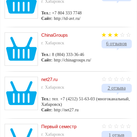
г. Хабаровск
Тел.:
+7 804 333 7748
Сайт:
http://td-avt.ru/
ChinaGroups
г. Хабаровск
6 отзывов
Тел.:
8 (804) 333-36-46
Сайт:
http://chinagroups.ru/
net27.ru
г. Хабаровск
2 отзыва
Тел.:
тел. +7 (4212) 51-63-03 (многоканальный,
Хабаровск)
Сайт:
http://net27.ru
Первый семестр
г. Хабаровск
1 отзыв