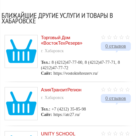
БЛИЖАЙШИЕ ДРУГИЕ УСЛУГИ И ТОВАРЫ В
ХАБАРОВСКЕ
Торговый Дом
«ВостокТехРезерв»
0 отзывов
г. Хабаровск
Тел.:
8 (4212)47-77-00, 8 (4212)47-77-71, 8
(4212)47-77-72
Сайт:
https://vostoktehrezerv.ru/
АзияТранзитРегион
г. Хабаровск
0 отзывов
Тел.:
+7 (4212) 35-85-98
Сайт:
https://atr27.ru/
UNITY SCHOOL