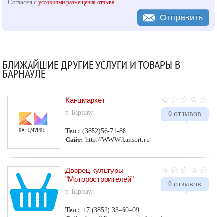
Согласен с
условиями размещения отзыва
Отправить
БЛИЖАЙШИЕ ДРУГИЕ УСЛУГИ И ТОВАРЫ В
БАРНАУЛЕ
Канцмаркет
г. Барнаул
0 отзывов
Тел.:
(3852)56-71-88
Сайт:
http://WWW.kansort.ru
Дворец культуры
"Моторостроителей"
0 отзывов
г. Барнаул
Тел.:
+7 (3852) 33‒60‒09