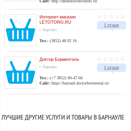
Сайт:
http://dkmotorostroitelei.ru/
Интернет-магазин
LETOTORG.RU
1 отзыв
г. Барнаул
Тел.:
(3852) 48 02 16
Доктор Борменталь
г. Барнаул
1 отзыв
Тел.:
(+7 3852) 60-47-66
Сайт:
https://barnaul.doctorbormental.ru/
ЛУЧШИЕ ДРУГИЕ УСЛУГИ И ТОВАРЫ В БАРНАУЛЕ