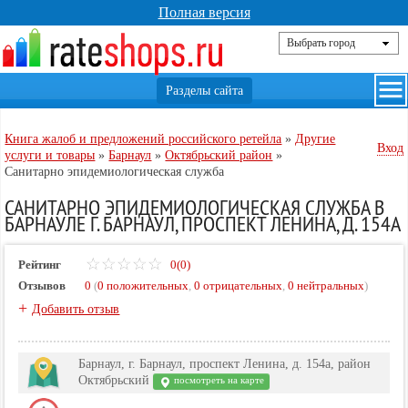
Полная версия
Книга жалоб и предложений российского ретейла
»
Другие
Вход
услуги и товары
»
Барнаул
»
Октябрьский район
»
Санитарно эпидемиологическая служба
САНИТАРНО ЭПИДЕМИОЛОГИЧЕСКАЯ СЛУЖБА В
БАРНАУЛЕ Г. БАРНАУЛ, ПРОСПЕКТ ЛЕНИНА, Д. 154А
Рейтинг
0(0)
Отзывов
0
(
0 положительных
,
0 отрицательных
,
0 нейтральных
)
+
Добавить отзыв
Барнаул, г. Барнаул, проспект Ленина, д. 154а, район
Октябрьский
посмотреть на карте