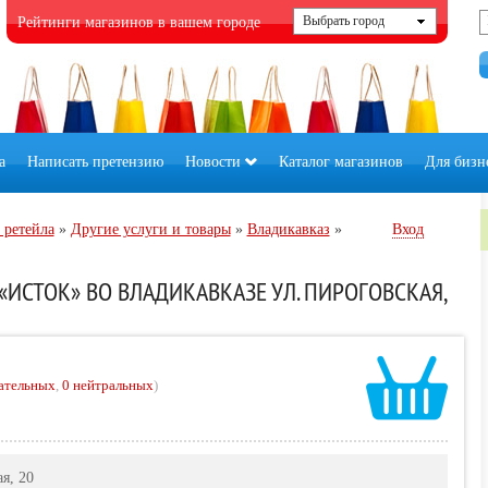
Рейтинги магазинов в вашем городе
а
Написать претензию
Новости
Каталог магазинов
Для бизн
 ретейла
»
Другие услуги и товары
»
Владикавказ
»
Вход
ИСТОК» ВО ВЛАДИКАВКАЗЕ УЛ. ПИРОГОВСКАЯ,
ательных
,
0 нейтральных
)
я, 20