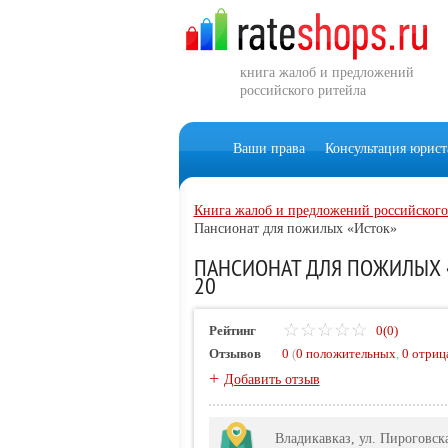
книга жалоб и предложений
российского ритейла
Ваши права
Консультация юрист
Книга жалоб и предложений российского
Пансионат для пожилых «Исток»
ПАНСИОНАТ ДЛЯ ПОЖИЛЫХ «
20
Рейтинг
0(0)
Отзывов
0
(
0 положительных
,
0 отриц
+
Добавить отзыв
Владикавказ, ул. Пироговска