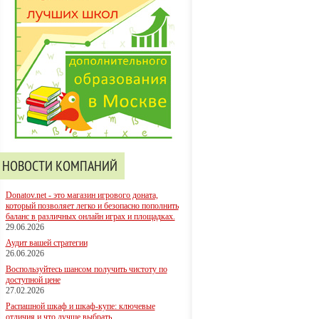
НОВОСТИ КОМПАНИЙ
Donatov.net - это магазин игрового доната,
который позволяет легко и безопасно пополнить
баланс в различных онлайн играх и площадках.
29.06.2026
Аудит вашей стратегии
26.06.2026
Воспользуйтесь шансом получить чистоту по
доступной цене
27.02.2026
Распашной шкаф и шкаф-купе: ключевые
отличия и что лучше выбрать