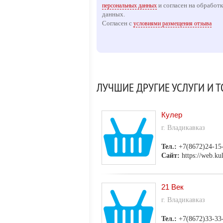
и согласен на обработ
персональных данных
данных.
Согласен с
условиями размещения отзыва
ЛУЧШИЕ ДРУГИЕ УСЛУГИ И 
Кулер
г. Владикавказ
Тел.:
+7(8672)24-15
Сайт:
https://web.ku
21 Век
г. Владикавказ
Тел.:
+7(8672)33-33-