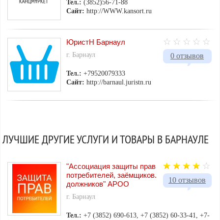
Тел.:
(3852)56-71-88
Сайт:
http://WWW.kansort.ru
ЮристН Барнаул
г. Барнаул
0 отзывов
Тел.:
+79520079333
Сайт:
http://barnaul.juristn.ru
ЛУЧШИЕ ДРУГИЕ УСЛУГИ И ТОВАРЫ В БАРНАУЛЕ
"Ассоциация защиты прав
потребителей, заёмщиков.
10 отзывов
должников" АРОО
г. Барнаул
Тел.:
+7 (3852) 690-613, +7 (3852) 60-33-41, +7-