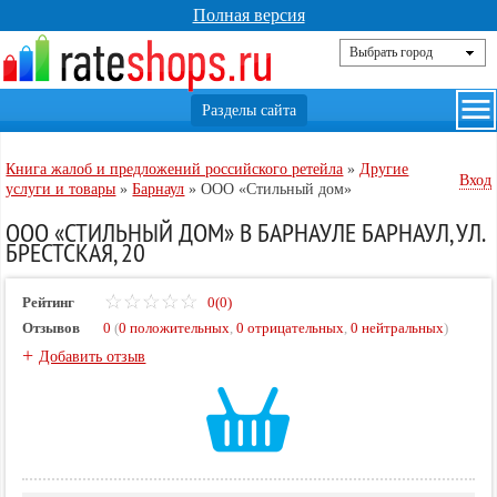
Полная версия
Книга жалоб и предложений российского ретейла
»
Другие
Вход
услуги и товары
»
Барнаул
»
ООО «Стильный дом»
ООО «СТИЛЬНЫЙ ДОМ» В БАРНАУЛЕ БАРНАУЛ, УЛ.
БРЕСТСКАЯ, 20
Рейтинг
0(0)
Отзывов
0
(
0 положительных
,
0 отрицательных
,
0 нейтральных
)
+
Добавить отзыв