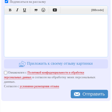
Подписаться на рассылку






[BBcode]
Приложить к своему отзыву картинки
Ознакомлен с
Политикой конфиденциальности и обработки
и согласен на обработку моих персональных
персональных данных
данных.
Согласен с
условиями размещения отзыва
Отправить