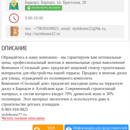
Барнаул, Барнаул, ул. Брестская, 20
посмотреть на карте
9:00-18:00
тел.: +79039109825, email: stylehome22@bk.ru,
http://stylehome22.ru
ОПИСАНИЕ
Обращайтесь в нашу компанию - мы гарантируем вам оптимальные
цены, профессиональный монтаж и минимальные сроки выполнения!
Компания «Стильный дом» предлагает широкий спектр строительных
материалов для обустройства вашей террасы. Продажу и монтаж доски
для улицы, ограждений из полимерного композита.
Компания «Стильный дом» предлагает выгодные цены на террасную
доску в Барнауле и Алтайском крае. Современный строительный
материал, в состав которого входит 70% древесной муки и 30%
полимеров. Этот материал экологичен и используется даже в
строительстве детских площадок.
8-903-910-9825
stylehome22.ru
Читать полное описание
V.I.P.
Информация для представителей