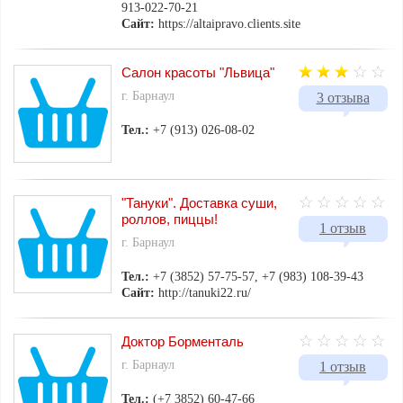
913-022-70-21
Сайт:
https://altaipravo.clients.site
Салон красоты "Львица"
г. Барнаул
3 отзыва
Тел.:
+7 (913) 026-08-02
"Тануки". Доставка суши,
роллов, пиццы!
1 отзыв
г. Барнаул
Тел.:
+7 (3852) 57-75-57, +7 (983) 108-39-43
Сайт:
http://tanuki22.ru/
Доктор Борменталь
г. Барнаул
1 отзыв
Тел.:
(+7 3852) 60-47-66