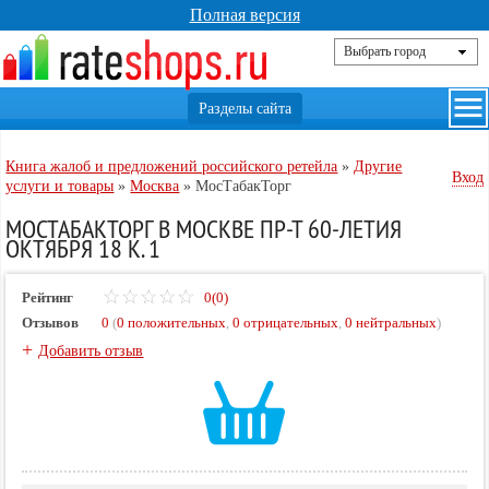
Полная версия
Книга жалоб и предложений российского ретейла
»
Другие
Вход
услуги и товары
»
Москва
»
МосТабакТорг
МОСТАБАКТОРГ В МОСКВЕ ПР-Т 60-ЛЕТИЯ
ОКТЯБРЯ 18 К. 1
Рейтинг
0(0)
Отзывов
0
(
0 положительных
,
0 отрицательных
,
0 нейтральных
)
+
Добавить отзыв