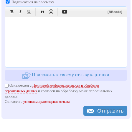
Подписаться на рассылку






[BBcode]
Приложить к своему отзыву картинки
Ознакомлен с
Политикой конфиденциальности и обработки
и согласен на обработку моих персональных
персональных данных
данных.
Согласен с
условиями размещения отзыва
Отправить