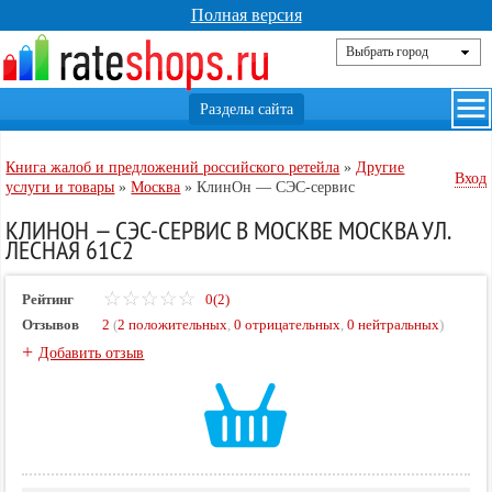
Полная версия
Книга жалоб и предложений российского ретейла
»
Другие
Вход
услуги и товары
»
Москва
»
КлинОн — СЭС-сервис
КЛИНОН — СЭС-СЕРВИС В МОСКВЕ МОСКВА УЛ.
ЛЕСНАЯ 61С2
Рейтинг
0(2)
Отзывов
2
(
2 положительных
,
0 отрицательных
,
0 нейтральных
)
+
Добавить отзыв