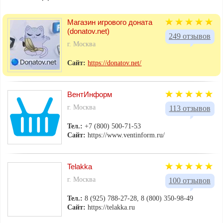
Магазин игрового доната
(donatov.net)
249 отзывов
г. Москва
Сайт:
https://donatov.net/
ВентИнформ
г. Москва
113 отзывов
Тел.:
+7 (800) 500-71-53
Сайт:
https://www.ventinform.ru/
Telakka
г. Москва
100 отзывов
Тел.:
8 (925) 788-27-28, 8 (800) 350-98-49
Сайт:
https://telakka.ru