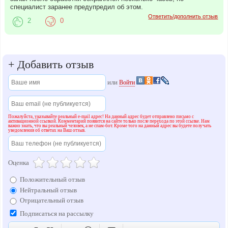
специалист заранее предупредил об этом.
Ответить/дополнить отзыв
2
0
+
Добавить отзыв
или
Войти
Пожалуйста, указывайте реальный e-mail адрес! На данный адрес будет отправлено письмо с
активационной ссылкой. Комментарий появится на сайте только после перехода по этой ссылке. Нам
важно знать, что вы реальный человек, а не спам-бот. Кроме того на данный адрес вы будете получать
уведомления об ответах на Ваш отзыв.
Оценка
Положительный отзыв
Нейтральный отзыв
Отрицательный отзыв
Подписаться на рассылку